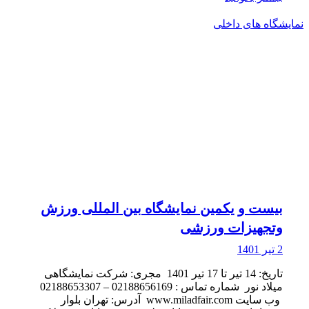
نمایشگاه های داخلی
بیست و یکمین نمایشگاه بین المللی ورزش
وتجهیزات ورزشی
2 تیر 1401
تاریخ: 14 تیر تا 17 تیر 1401 مجری: شرکت نمایشگاهی
میلاد نور شماره تماس : 02188656169 – 02188653307
وب سایت www.miladfair.com آدرس: تهران بلوار