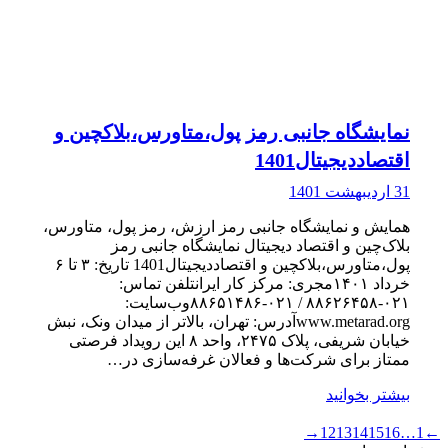
نمایشگاه جانبی رمز پول،متاورس،بلاکچین و
اقتصاددیجیتال1401
31 اردیبهشت 1401
همایش و نمایشگاه جانبی رمز ارزش، رمز پول، متاورس،
بلاک‌چین و اقتصاد دیجیتال نمایشگاه جانبی رمز
پول،متاورس،بلاکچین و اقتصاددیجیتال1401 تاریخ: ۳ تا ۶
خرداد ۱۴۰۱مجری: مرکز کار ایرانتلفن تماس:
۰۲۱-۸۸۶۲۶۴۵۸ / ۰۲۱-۸۸۶۵۱۴۸۶وب‌سایت:
www.metarad.orgآدرس: تهران، بالاتر از میدان ونک، نبش
خیابان شریفی، پلاک ۲۴۷۵، واحد ۸ این رویداد فرصتی
ممتاز برای شرکت‌ها و فعالان غرفه‌سازی در…
بیشتر بخوانید
→
12
13
14
15
16
…
1
←