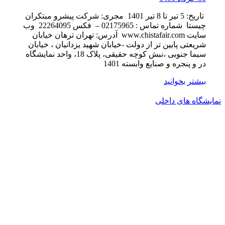
تاریخ: 5 تیر تا 8 تیر 1401 مجری: شرکت پیشرو مبتکران
چیستا شماره تماس : 02175965 – فکس 22264095 وب
سایت www.chistafair.com آدرس: تهران ترهان خیابان
شریعتی پایین تر از دولت -خیابان شهید یزدانیان ، خیابان
سیما جنوبی ،نبش کوچه حقیقی، پلاک 18، واحد نمایشگاه
در و پنجره و صنایع وابسته 1401
بیشتر بخوانید
نمایشگاه های داخلی