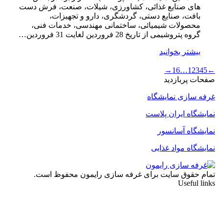
های صنایع غذائی، کشاورزی، شیلات، صنعت، فرش دست
بافت، صنایع دستی، گردشگری، دارو و تجهیزات،
محصولات شیمیائی، ساختمانی مهندسی، خدمات فنی،
گروه پتروشیمی از تاریخ 28 فروردین لغایت 31 فروردین…
بیشتر بخوانید
→
16
…
1
2
3
4
5
←
صفحات پربازدید
غرفه سازی نمایشگاه
نمایشگاه ایران پلاست
نمایشگاه آسانسور
نمایشگاه مواد غذایی
تمام حقوق سایت برای غرفه سازی رایمون محفوظ است.
Useful links