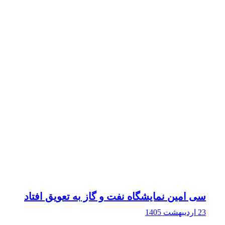
سی امین نمایشگاه نفت و گاز به تعویق افتاد
23 اردیبهشت 1405