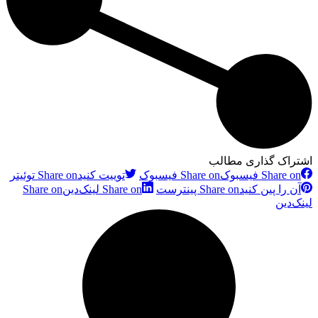
اشتراک گذاری مطالب
Share on فیسبوک
Share on فیسبوک
توییت کنید
Share on توئیتر
آن را پین کنید
Share on پینترست
Share on لینک‌دین
Share on
لینک‌دین