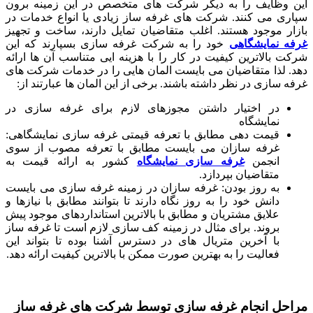
این وظایف را به دیگر شرکت های متخصص در این زمینه برون
سپاری می کنند. شرکت های غرفه ساز زیادی یا انواع خدمات در
بازار موجود هستند. اغلب متقاضیان تمایل دارند، ساخت و تجهیز
غرفه نمایشگاهی
خود را به شرکت غرفه سازی بسپارند که این
شرکت بالاترین کیفیت در کار را با هزینه ایی متناسب آن ها ارائه
دهد. لذا متقاضیان می بایست المان هایی را در خدمات شرکت های
غرفه سازی در نظر داشته باشند. برخی از این المان ها عبارتند از:
در اختیار داشتن مجوزهای لازم برای غرفه سازی در
نمایشگاه
قیمت دهی مطابق با تعرفه قیمتی غرفه سازی نمایشگاهی:
غرفه سازان می بایست مطابق با تعرفه مصوب از سوی
انجمن
غرفه سازی نمایشگاه
کشور به ارائه قیمت به
متقاضیان بپردازد.
به روز بودن: غرفه سازان در زمینه غرفه سازی می بایست
دانش خود را به روز نگاه دارند تا بتوانند مطابق با نیازها و
علایق مشتریان و مطابق با بالاترین استانداردهای موجود پیش
بروند. برای مثال در زمینه کف سازی لازم است تا غرفه ساز
با آخرین متریال های در دسترس آشنا بوده تا بتواند این
فعالیت را به بهترین صورت ممکن با بالاترین کیفیت ارائه دهد.
مراحل انجام غرفه سازی توسط شرکت های غرفه ساز