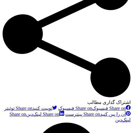
اشتراک گذاری مطالب
Share on فیسبوک
Share on فیسبوک
توییت کنید
Share on توئیتر
آن را پین کنید
Share on پینترست
Share on لینک‌دین
Share on
لینک‌دین