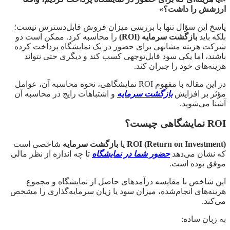
ارزشش را داشت؟»
پاسخ این سؤال تنها با بررسی میزان فروش قابل‌دسترس نیست؛
بلکه باید
بازگشت سرمایه (ROI)
را محاسبه کرد. ممکن است دو
شرکت هزینه مشابهی برای حضور در یک نمایشگاه پرداخت کرده
باشند، اما یکی سود قابل‌توجهی کسب کند و دیگری حتی نتواند
هزینه‌های خود را جبران کند.
در این مقاله با مفهوم ROI نمایشگاهی، نحوه محاسبه آن، عوامل
مؤثر بر افزایش
بازگشت سرمایه
و اشتباهات رایج در محاسبه آن
آشنا می‌شوید.
ROI نمایشگاهی چیست؟
ROI (Return on Investment)
یا
بازگشت سرمایه
شاخصی است
که نشان می‌دهد
حضور شما در نمایشگاه
تا چه اندازه از نظر مالی
موفق بوده است.
این شاخص با مقایسه درآمدهای حاصل از نمایشگاه و مجموع
هزینه‌های انجام‌شده، میزان سود یا زیان سرمایه‌گذاری را مشخص
می‌کند.
به زبان ساده: