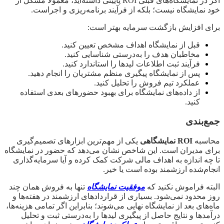
اگر در نمایشگاه‌های قبلی ROI پایینی داشته‌اید، معمولاً مشکل از
خود نمایشگاه نیست؛ بلکه از فرآیند برنامه‌ریزی و اجراست.
برای افزایش بازگشت سرمایه بهتر است:
قبل از نمایشگاه اهداف مشخص تعیین کنید.
مخاطبان هدف را به‌درستی شناسایی کنید.
فرآیند ثبت اطلاعات لیدها را استاندارد کنید.
پس از نمایشگاه پیگیری منظم مشتریان را انجام دهید.
عملکرد تیم فروش را تحلیل کنید.
از داده‌های نمایشگاه برای بهبود حضورهای بعدی استفاده
کنید.
جمع‌بندی
محاسبه
ROI نمایشگاهی
یکی از مهم‌ترین ابزارهای تصمیم‌گیری
برای مدیران است. این شاخص نشان می‌دهد که حضور در نمایشگاه
تا چه اندازه به اهداف مالی شرکت کمک کرده و آیا سرمایه‌گذاری
انجام‌شده ارزشمند بوده است یا خیر.
البته فراموش نکنید که
موفقیت نمایشگاه
تنها به فروش همان چند
روز محدود نمی‌شود. بسیاری از قراردادهای ارزشمند در هفته‌ها و
ماه‌های بعد از نمایشگاه نهایی می‌شوند؛ بنابراین اگر تمامی هزینه‌ها،
درآمدها و نتایج حاصل از پیگیری لیدها را به‌درستی ثبت و تحلیل