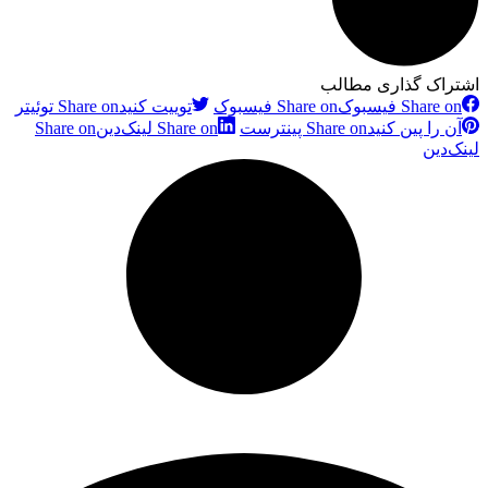
اشتراک گذاری مطالب
Share on فیسبوک
Share on فیسبوک
توییت کنید
Share on توئیتر
آن را پین کنید
Share on پینترست
Share on لینک‌دین
Share on
لینک‌دین