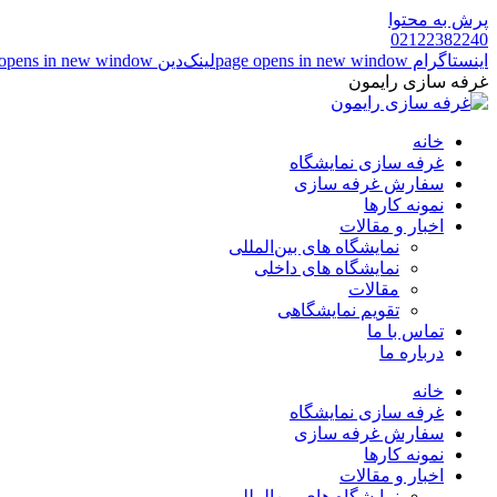
پرش به محتوا
02122382240
اینستاگرام page opens in new window
لینک‌دین page opens in new window
غرفه سازی رایمون
خانه
غرفه سازی نمایشگاه
سفارش غرفه سازی
نمونه کارها
اخبار و مقالات
نمایشگاه های بین‌المللی
نمایشگاه های داخلی
مقالات
تقویم نمایشگاهی
تماس با ما
درباره ما
خانه
غرفه سازی نمایشگاه
سفارش غرفه سازی
نمونه کارها
اخبار و مقالات
نمایشگاه های بین‌المللی