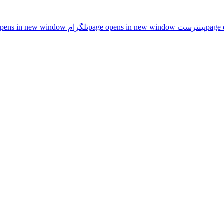
پینترست page opens in new window
تلگرام page opens in new window