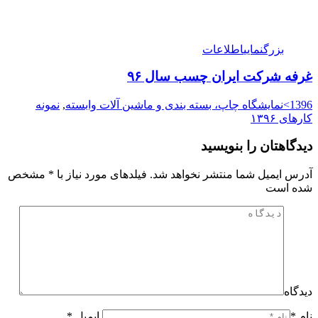
بزرگنمایی
اطلاعات
غرفه شرکت ایران چسب سال ۹۶
1396>نمایشگاه چاپ، بسته بندی و ماشین آلات وابسته
,
نمونه
کارهای ۱۳۹۶
دیدگاهتان را بنویسید
آدرس ایمیل شما منتشر نخواهد شد. فیلدهای مورد نیاز با
*
مشخص
شده است
دیدگاه
نام *
ایمیل *