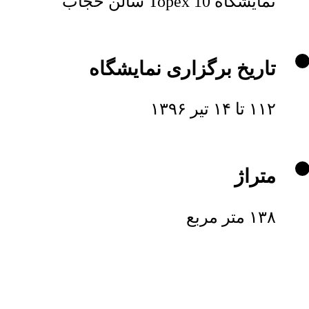
نمایشگاه Topex 10 سالن حجاب
تاریخ برگزاری نمایشگاه
۱۱۲ تا ۱۴ تیر ۱۳۹۶
متراژ
۱۳۸ متر مربع