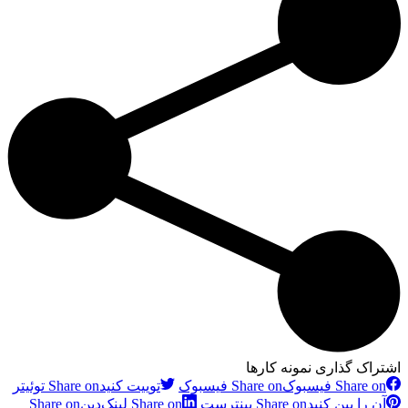
اشتراک گذاری نمونه کارها
Share on فیسبوک
Share on فیسبوک
توییت کنید
Share on توئیتر
آن را پین کنید
Share on پینترست
Share on لینک‌دین
Share on