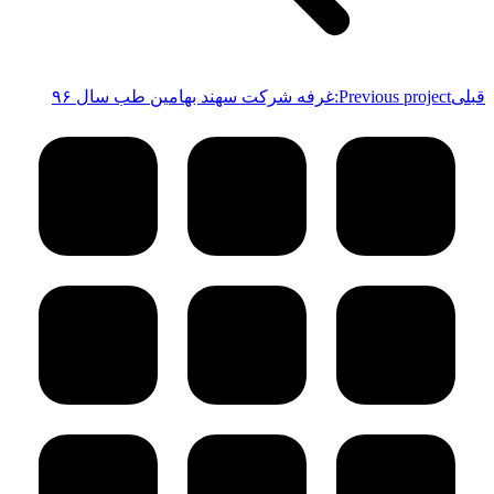
قبلی
Previous project:
غرفه شرکت سهند بهامین طب سال ۹۶