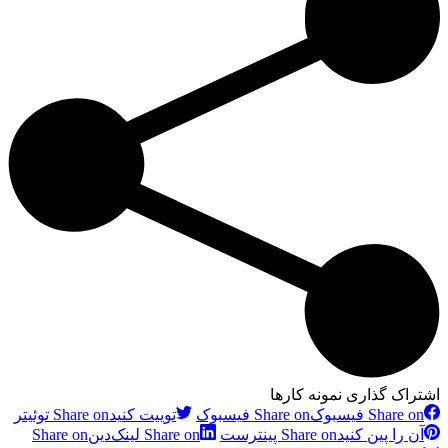
اشتراک گذاری نمونه کارها
Share on فیسبوک
Share on فیسبوک
توییت کنید
Share on توئیتر
آن را پین کنید
Share on پینترست
Share on لینک‌دین
Share on