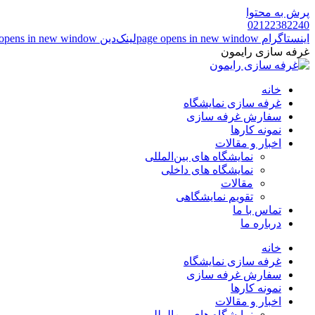
پرش به محتوا
02122382240
اینستاگرام page opens in new window
لینک‌دین page opens in new window
غرفه سازی رایمون
خانه
غرفه سازی نمایشگاه
سفارش غرفه سازی
نمونه کارها
اخبار و مقالات
نمایشگاه های بین‌المللی
نمایشگاه های داخلی
مقالات
تقویم نمایشگاهی
تماس با ما
درباره ما
خانه
غرفه سازی نمایشگاه
سفارش غرفه سازی
نمونه کارها
اخبار و مقالات
نمایشگاه های بین‌المللی