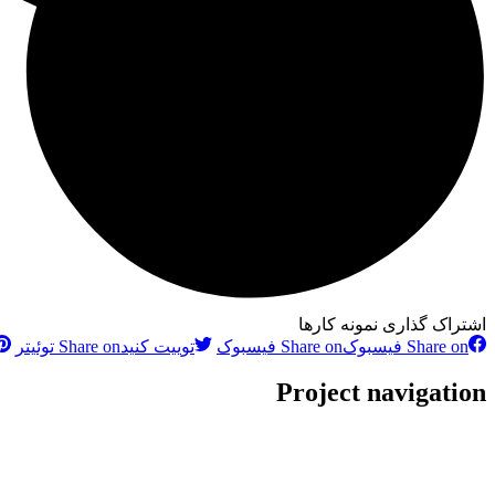
اشتراک گذاری نمونه کارها
Share on فیسبوک
Share on فیسبوک
توییت کنید
Share on توئیتر
Project navigation