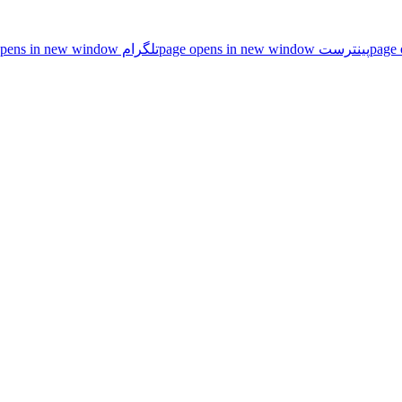
پینترست page opens in new window
تلگرام page opens in new window