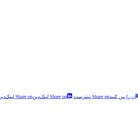
آن را پین کنید
Share on پینترست
Share on لینک‌دین
Share on لینک‌دین