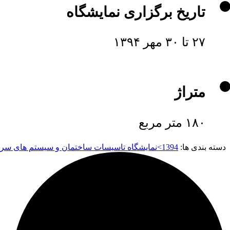
تاریخ برگزاری نمایشگاه
۲۷ تا ۳۰ مهر ۱۳۹۴
متراژ
۱۸۰ متر مربع
دسته بندی ها:
1394>نمایشگاه تاسیسات ساختمان و سیستم های سرمایشی و گرمایشی