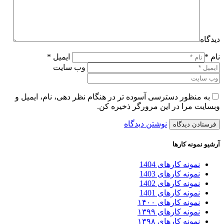
دیدگاه
نام *
ایمیل *
وب سایت
به منظور دسترسی آسوده تر در هنگام نظر دهی، نام، ایمیل و
وبسایت مرا در این مرورگر ذخیره کن.
نوشتن دیدگاه
آرشیو نمونه کارها
نمونه کارهای 1404
نمونه کارهای 1403
نمونه کارهای 1402
نمونه کارهای 1401
نمونه کارهای ۱۴۰۰
نمونه کارهای ۱۳۹۹
نمونه کارهای ۱۳۹۸