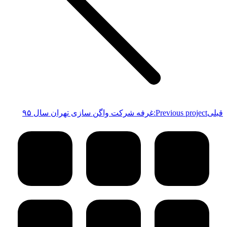
قبلی
Previous project:
غرفه شرکت واگن سازی تهران سال ۹۵