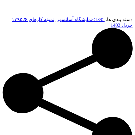
دسته بندی ها:
1395>نمايشگاه آسانسور
,
نمونه کارهای ۱۳۹۵
28
خرداد 1402