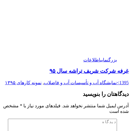
بزرگنمایی
اطلاعات
غرفه شرکت شریف تراشه سال ۹۵
1395>نمایشگاه آب و تأسیسات آب و فاضلاب
,
نمونه کارهای ۱۳۹۵
دیدگاهتان را بنویسید
آدرس ایمیل شما منتشر نخواهد شد. فیلدهای مورد نیاز با
*
مشخص
شده است