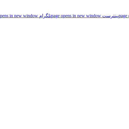
پینترست page opens in new window
تلگرام page opens in new window