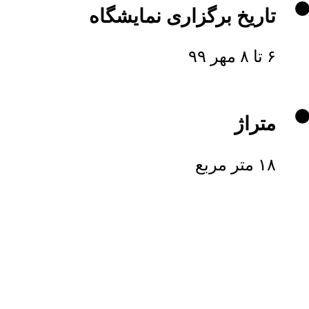
تاریخ برگزاری نمایشگاه
۶ تا ۸ مهر ۹۹
متراژ
۱۸ متر مربع