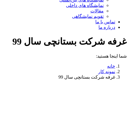
نمایشگاه های داخلی
مقالات
تقویم نمایشگاهی
تماس با ما
درباره ما
غرفه شرکت بستانچی سال 99
شما اینجا هستید:
خانه
نمونه کار
غرفه شرکت بستانچی سال 99