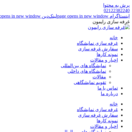
پرش به محتوا
02122382240
اینستاگرام page opens in new window
لینک‌دین page opens in new window
غرفه سازی رایمون
خانه
غرفه سازی نمایشگاه
سفارش غرفه سازی
نمونه کارها
اخبار و مقالات
نمایشگاه های بین‌المللی
نمایشگاه های داخلی
مقالات
تقویم نمایشگاهی
تماس با ما
درباره ما
خانه
غرفه سازی نمایشگاه
سفارش غرفه سازی
نمونه کارها
اخبار و مقالات
نمایشگاه های بین‌المللی