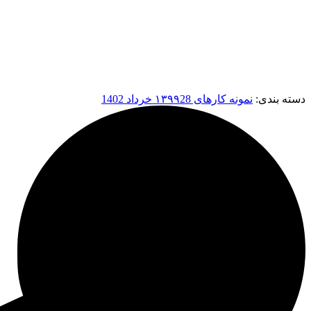
دسته بندی:
نمونه کارهای ۱۳۹۹
28 خرداد 1402