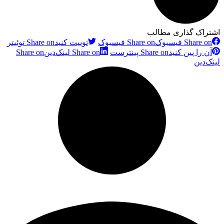
اشتراک گذاری مطالب
Share on فیسبوک
Share on فیسبوک
توییت کنید
Share on توئیتر
آن را پین کنید
Share on پینترست
Share on لینک‌دین
Share on
لینک‌دین