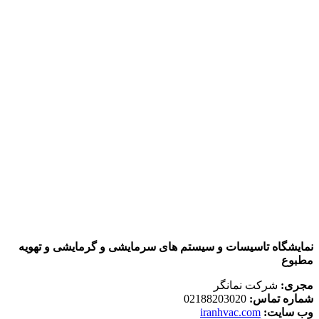
نمایشگاه تاسیسات و سیستم های سرمایشی و گرمایشی و تهویه
مطبوع
مجری:
شرکت نمانگر
شماره تماس:
02188203020
وب سایت:
iranhvac.com