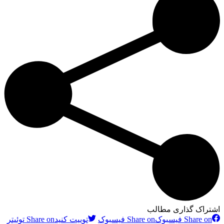
اشتراک گذاری مطالب
Share on فیسبوک
Share on فیسبوک
توییت کنید
Share on توئیتر