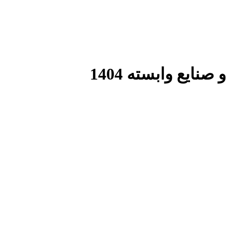
نایع وابسته 1404