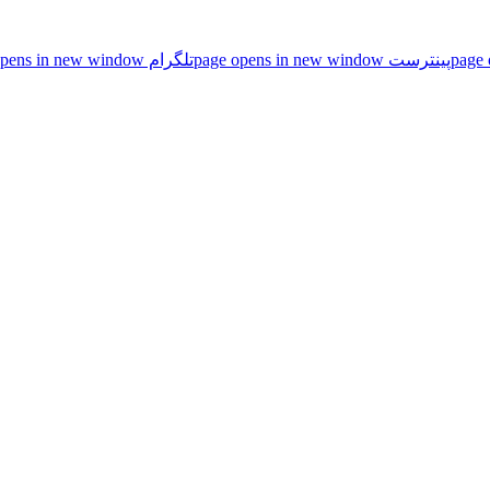
پینترست page opens in new window
تلگرام page opens in new window