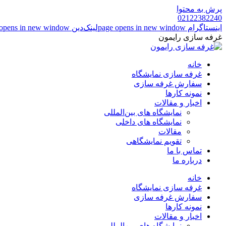
پرش به محتوا
02122382240
اینستاگرام page opens in new window
لینک‌دین page opens in new window
غرفه سازی رایمون
خانه
غرفه سازی نمایشگاه
سفارش غرفه سازی
نمونه کارها
اخبار و مقالات
نمایشگاه های بین‌المللی
نمایشگاه های داخلی
مقالات
تقویم نمایشگاهی
تماس با ما
درباره ما
خانه
غرفه سازی نمایشگاه
سفارش غرفه سازی
نمونه کارها
اخبار و مقالات
نمایشگاه های بین‌المللی