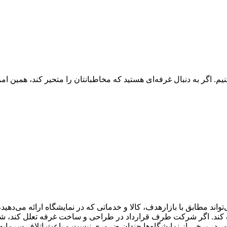
م. اگر به دنبال غرفه‌ای هستید که مخاطبانتان را متحیر کند، همین امر
تواند مطابق با بازارهدف، کالا و خدماتی که در نمایشگاه ارائه می‌ده
ده کند. اگر شرکت طرف قرارداد در طراحی و ساخت غرفه تعلل کند، شم
 در برخی از نمایشگاه‌ها چندان ضروری نیست و باعث اتلاف سرمایه