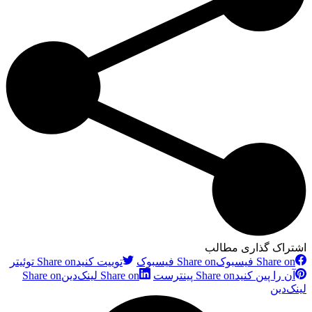
اشتراک گذاری مطالب
Share on فیسبوک
Share on فیسبوک
توییت کنید
Share on توئیتر
آن را پین کنید
Share on پینترست
Share on لینک‌دین
Share on
لینک‌دین