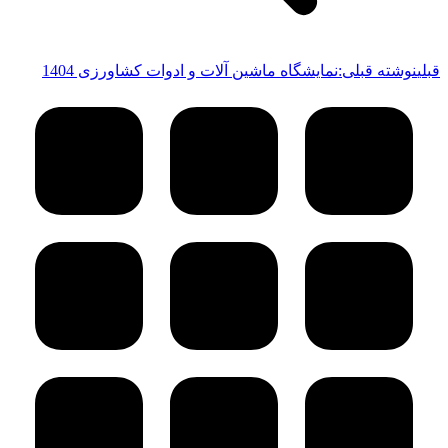
قبلی
نوشته قبلی:
نمایشگاه ماشین آلات و ادوات کشاورزی 1404