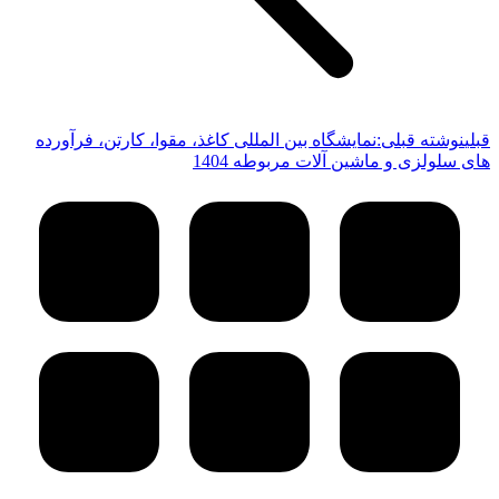
قبلی
نوشته قبلی:
نمایشگاه بین المللی کاغذ، مقوا، کارتن، فرآورده
های سلولزی و ماشین آلات مربوطه 1404