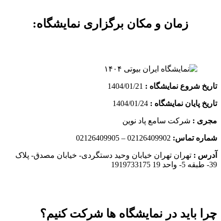
زمان و مکان برگزاری نمایشگاه:
تاریخ شروع نمایشگاه :
1404/01/21
تاریخ پایان نمایشگاه :
1404/01/24
مجری :
شرکت سامع پاد نوین
شماره تماس:
02126409902 – 02126409905
آدرس :
تهران تهران خیابان وحید دستگردی- خیابان مصدق- پلاک
39- طبقه 5- واحد 19 1919733175
چرا باید در نمایشگاه ها شرکت کنیم؟