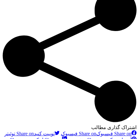
اشتراک گذاری مطالب
Share on فیسبوک
Share on فیسبوک
توییت کنید
Share on توئیتر