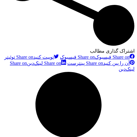
اشتراک گذاری مطالب
Share on فیسبوک
Share on فیسبوک
توییت کنید
Share on توئیتر
آن را پین کنید
Share on پینترست
Share on لینک‌دین
Share on
لینک‌دین