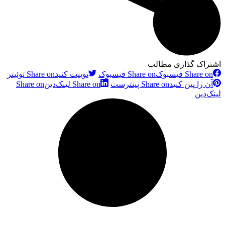
اشتراک گذاری مطالب
Share on فیسبوک
Share on فیسبوک
توییت کنید
Share on توئیتر
آن را پین کنید
Share on پینترست
Share on لینک‌دین
Share on
لینک‌دین