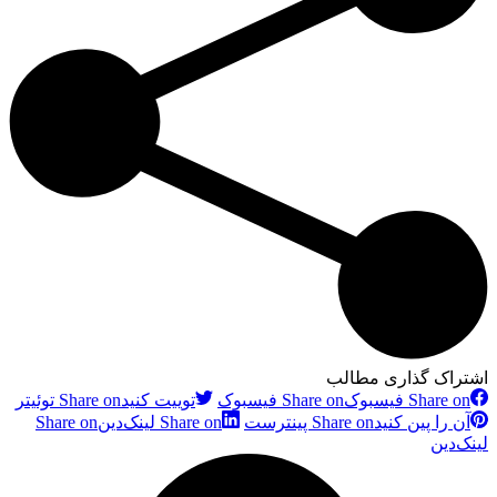
اشتراک گذاری مطالب
Share on فیسبوک
Share on فیسبوک
توییت کنید
Share on توئیتر
آن را پین کنید
Share on پینترست
Share on لینک‌دین
Share on
لینک‌دین