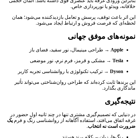
بنابراین ورودی غرفه باید عنصری قوی داشته باشد: المان حجمی
خلاقانه، ویدئو یا نورپردازی خاص.
این اثر باعث توقف، پرسش و تعامل بازدیدکننده می‌شود؛ همان
لحظه‌ای که فرصت فروش و ارتباط ایجاد می‌شود.
نمونه‌های موفق جهانی
Apple
→ طراحی مینیمال، نور سفید، فضای باز
Tesla
→ مشکی و قرمز، فرم نرم، نور موضعی
Dyson
→ ترکیب تکنولوژی با روانشناسی تجربه کاربر
این برندها ثابت کرده‌اند که طراحی روان‌شناختی می‌تواند تأثیر
ماندگاری بگذارد.
نتیجه‌گیری
در دنیایی که تصمیم‌گیری مشتری تنها در چند ثانیه اول حضور در
غرفه اتفاق می‌افتد، استفاده آگاهانه از روانشناسی رنگ و فرم
یک
ضرورت است نه انتخاب
.
رنگ‌ها، زبان بی‌کلام برند هستند.