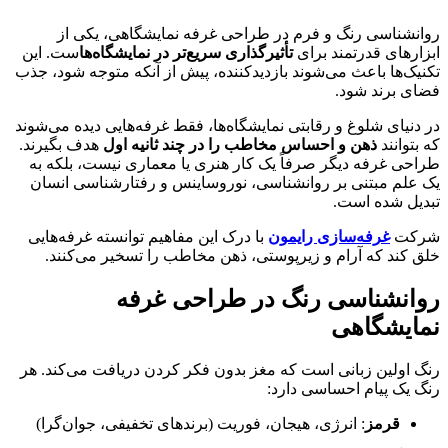
روانشناسی رنگ و فرم در طراحی غرفه‌ نمایشگاهی، یکی از
ابزارهای قدرتمند برای
تأثیرگذاری سریع‌تر در نمایشگاه‌ها
ست. این
تکنیک‌ها باعث می‌شوند بازدیدکننده، پیش از آنکه متوجه شود، جذب
فضای برند شود.
در دنیای شلوغ و رقابتی نمایشگاه‌ها، فقط غرفه‌هایی دیده می‌شوند
که بتوانند
ذهن و احساس مخاطب را در چند ثانیه اول
هدف بگیرند.
طراحی غرفه دیگر صرفاً یک کار هنری یا معماری نیست، بلکه به
یک علم مبتنی بر روانشناسی، نوروساینس و رفتارشناسی انسان
تبدیل شده است.
شرکت
غرفه‌سازی رایمون
با درک این مفاهیم توانسته غرفه‌هایی
خلق کند که آرام و زیرپوستی، ذهن مخاطب را تسخیر می‌کنند.
روانشناسی رنگ در طراحی غرفه
نمایشگاهی
رنگ اولین زبانی است که مغز بدون فکر کردن دریافت می‌کند. هر
رنگ یک پیام احساسی دارد:
قرمز
: انرژی، هیجان، فوریت (برندهای تخفیفی، جوان‌گرا)