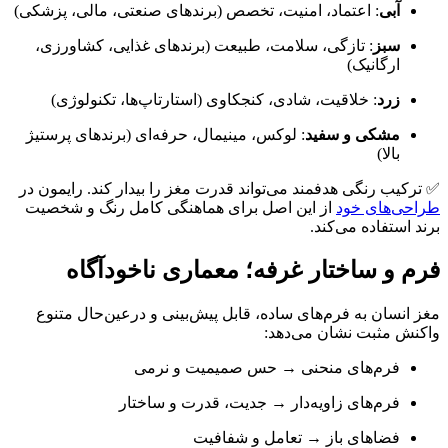
آبی
: اعتماد، امنیت، تخصص (برندهای صنعتی، مالی، پزشکی)
سبز
: تازگی، سلامت، طبیعت (برندهای غذایی، کشاورزی،
ارگانیک)
زرد
: خلاقیت، شادی، کنجکاوی (استارتاپ‌ها، تکنولوژی)
مشکی و سفید
: لوکس، مینیمال، حرفه‌ای (برندهای پرستیژ
بالا)
✅ ترکیب رنگی هدفمند می‌تواند قدرت مغز را بیدار کند. رایمون در
طراحی‌های خود
از این اصل برای هماهنگی کامل رنگ و شخصیت
برند استفاده می‌کند.
فرم و ساختار غرفه؛ معماری ناخودآگاه
مغز انسان به فرم‌های ساده، قابل پیش‌بینی و درعین‌حال متنوع
واکنش مثبت نشان می‌دهد:
فرم‌های منحنی → حس صمیمیت و نرمی
فرم‌های زاویه‌دار → جدیت، قدرت و ساختار
فضاهای باز → تعامل و شفافیت