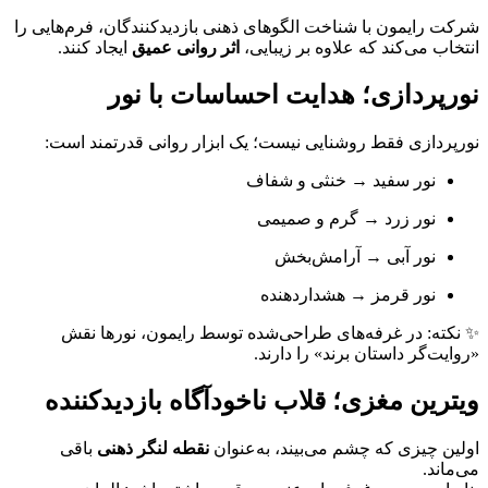
شرکت رایمون با شناخت الگوهای ذهنی بازدیدکنندگان، فرم‌هایی را
انتخاب می‌کند که علاوه بر زیبایی،
اثر روانی عمیق
ایجاد کنند.
نورپردازی؛ هدایت احساسات با نور
نورپردازی فقط روشنایی نیست؛ یک ابزار روانی قدرتمند است:
نور سفید → خنثی و شفاف
نور زرد → گرم و صمیمی
نور آبی → آرامش‌بخش
نور قرمز → هشداردهنده
✨ نکته: در غرفه‌های طراحی‌شده توسط رایمون، نورها نقش
«روایت‌گر داستان برند» را دارند.
ویترین مغزی؛ قلاب ناخودآگاه بازدیدکننده
اولین چیزی که چشم می‌بیند، به‌عنوان
نقطه لنگر ذهنی
باقی
می‌ماند.