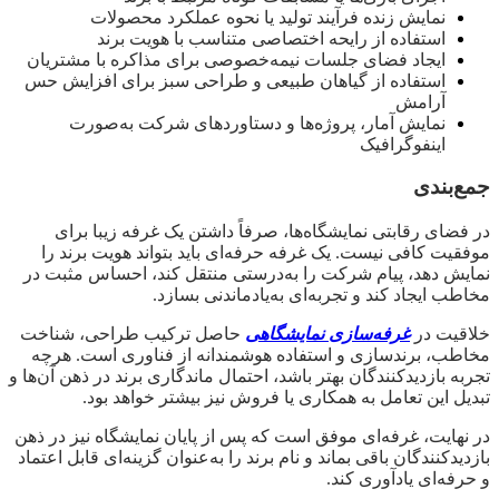
نمایش زنده فرآیند تولید یا نحوه عملکرد محصولات
استفاده از رایحه اختصاصی متناسب با هویت برند
ایجاد فضای جلسات نیمه‌خصوصی برای مذاکره با مشتریان
استفاده از گیاهان طبیعی و طراحی سبز برای افزایش حس
آرامش
نمایش آمار، پروژه‌ها و دستاوردهای شرکت به‌صورت
اینفوگرافیک
جمع‌بندی
در فضای رقابتی نمایشگاه‌ها، صرفاً داشتن یک غرفه زیبا برای
موفقیت کافی نیست. یک غرفه حرفه‌ای باید بتواند هویت برند را
نمایش دهد، پیام شرکت را به‌درستی منتقل کند، احساس مثبت در
مخاطب ایجاد کند و تجربه‌ای به‌یادماندنی بسازد.
خلاقیت در
غرفه‌سازی نمایشگاهی
حاصل ترکیب طراحی، شناخت
مخاطب، برندسازی و استفاده هوشمندانه از فناوری است. هرچه
تجربه بازدیدکنندگان بهتر باشد، احتمال ماندگاری برند در ذهن آن‌ها و
تبدیل این تعامل به همکاری یا فروش نیز بیشتر خواهد بود.
در نهایت، غرفه‌ای موفق است که پس از پایان نمایشگاه نیز در ذهن
بازدیدکنندگان باقی بماند و نام برند را به‌عنوان گزینه‌ای قابل اعتماد
و حرفه‌ای یادآوری کند.