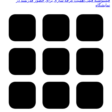
قبلی
نوشته قبلی:
اهمیت غرفه ‌سازی برای حضور قدرتمند در
نمایشگاه