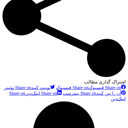
اشتراک گذاری مطالب
Share on فیسبوک
Share on فیسبوک
توییت کنید
Share on توئیتر
آن را پین کنید
Share on پینترست
Share on لینک‌دین
Share on
لینک‌دین