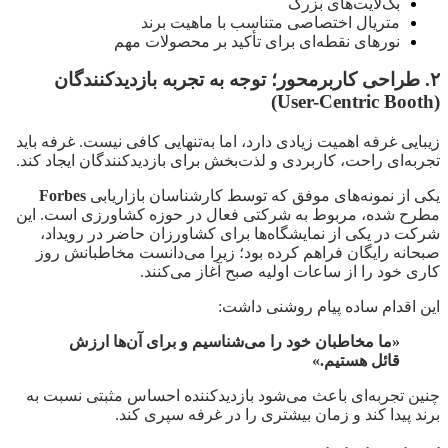
بک‌لایت‌های بزرگ
متریال اختصاصی متناسب با ماهیت برند
نورهای نقطه‌ای برای تأکید بر محصولات مهم
۲. طراحی کاربرمحور؛ توجه به تجربه بازدیدکنندگان
(User-Centric Booth)
زیبایی غرفه اهمیت زیادی دارد، اما به‌تنهایی کافی نیست. غرفه باید
تجربه‌ای راحت، کاربردی و لذت‌بخش برای بازدیدکنندگان ایجاد کند.
یکی از نمونه‌های موفق که توسط کارشناسان بازاریابی
Forbes
مطرح شده، مربوط به شرکتی فعال در حوزه کشاورزی است. این
شرکت در یکی از نمایشگاه‌ها برای کشاورزان حاضر در رویداد،
صبحانه رایگان فراهم کرده بود؛ زیرا می‌دانست مخاطبانش روز
کاری خود را از ساعات اولیه صبح آغاز می‌کنند.
این اقدام ساده پیام روشنی داشت:
«ما مخاطبان خود را می‌شناسیم و برای آن‌ها ارزش
قائل هستیم.»
چنین تجربه‌ای باعث می‌شود بازدیدکننده احساس مثبتی نسبت به
برند پیدا کند و زمان بیشتری را در غرفه سپری کند.