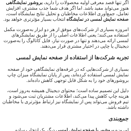
اگر تنها قصد معرفی اولیه محصولات را دارید،
بروشور نمایشگاهی
هنوز می‌تواند مفید باشد. اما اگر هدف شما جذب مشتری، افزایش
تعامل، جمع‌آوری اطلاعات مخاطبان و تحلیل نتایج نمایشگاه است،
صفحه نمایش لمسی در نمایشگاه
انتخاب بسیار مؤثرتری خواهد بود.
امروزه بسیاری از شرکت‌های موفق از هر دو ابزار به‌صورت مکمل
استفاده می‌کنند؛ یعنی اطلاعات اصلی را از طریق نمایشگرهای
لمسی ارائه می‌دهند و تنها در صورت نیاز، فایل کاتالوگ را به‌صورت
دیجیتال یا چاپی در اختیار مشتری قرار می‌دهند.
تجربه شرکت‌ها از استفاده از صفحه نمایش لمسی
بسیاری از شرکت‌هایی که در غرفه‌های نمایشگاهی خود از صفحه
نمایش لمسی استفاده کرده‌اند، پس از پایان نمایشگاه میزان چاپ
بروشورهای خود را به شکل قابل توجهی کاهش داده‌اند.
دلیل این تصمیم ساده است؛ محتوای دیجیتال همیشه به‌روز است،
هزینه چاپ کاهش پیدا می‌کند، اطلاعات مشتریان ثبت می‌شود و
تیم فروش می‌تواند پس از نمایشگاه نیز ارتباط مؤثرتری با مخاطبان
داشته باشد.
جمع‌بندی
امروزه
بروشور یا صفحه نمایش لمسی
دیگر یک انتخاب ساده