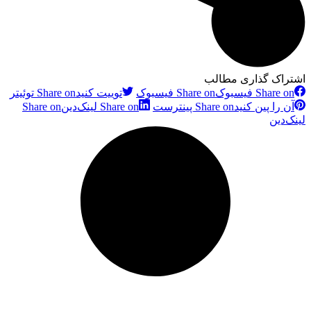
اشتراک گذاری مطالب
Share on فیسبوک
Share on فیسبوک
توییت کنید
Share on توئیتر
آن را پین کنید
Share on پینترست
Share on لینک‌دین
Share on
لینک‌دین