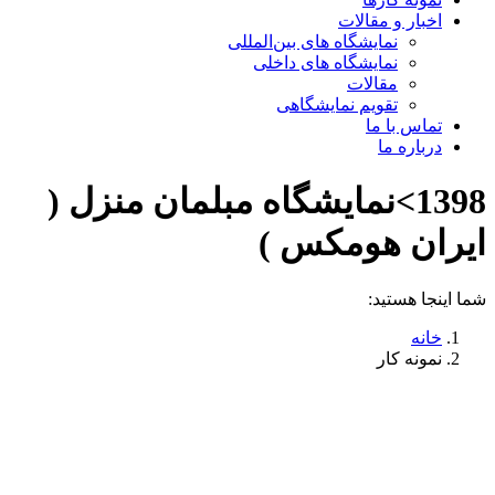
اخبار و مقالات
نمایشگاه های بین‌المللی
نمایشگاه های داخلی
مقالات
تقویم نمایشگاهی
تماس با ما
درباره ما
1398>نمایشگاه مبلمان منزل (
ایران هومکس )
شما اینجا هستید:
خانه
نمونه کار