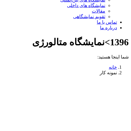
نمایشگاه های داخلی
مقالات
تقویم نمایشگاهی
تماس با ما
درباره ما
1396>نمایشگاه متالورژی
شما اینجا هستید:
خانه
نمونه کار