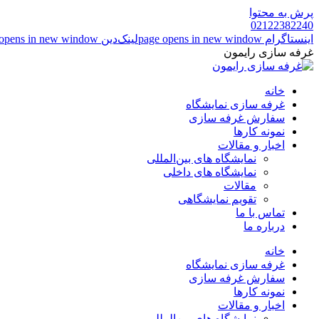
پرش به محتوا
02122382240
اینستاگرام page opens in new window
لینک‌دین page opens in new window
غرفه سازی رایمون
خانه
غرفه سازی نمایشگاه
سفارش غرفه سازی
نمونه کارها
اخبار و مقالات
نمایشگاه های بین‌المللی
نمایشگاه های داخلی
مقالات
تقویم نمایشگاهی
تماس با ما
درباره ما
خانه
غرفه سازی نمایشگاه
سفارش غرفه سازی
نمونه کارها
اخبار و مقالات
نمایشگاه های بین‌المللی