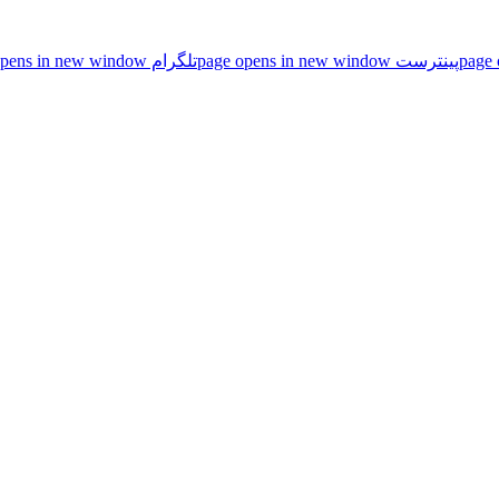
پینترست page opens in new window
تلگرام page opens in new window