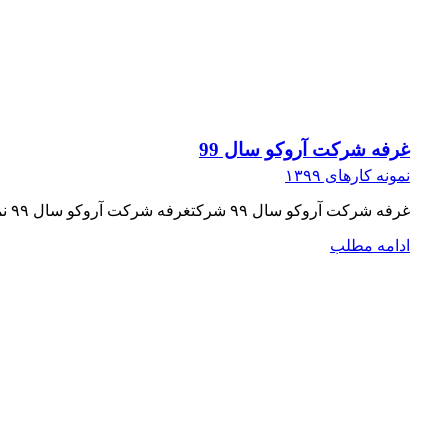
غرفه شرکت آروکو سال 99
نمونه کارهای ۱۳۹۹
غرفه شرکت آروکو سال ۹۹ شرکتغرفه شرکت آروکو سال ۹۹ نمایشگاه نمایشگاه بین المللی فارمکس خاورمیانه (ایران بایو) تاریخ برگزاری نمایشگاه ۱۰ تا ۱۲ تیر ۹۹ متراژ ۲۴ متر مربع
ادامه مطلب