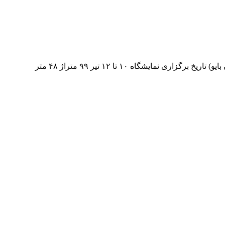
غرفه شرکت تسکین گستر سال ۹۹ شرکتغرفه شرکت تسکین گستر سال ۹۹ نمایشگاه نمایشگاه بین المللی فارمکس خاورمیانه (ایران بایو) تاریخ برگزاری نمایشگاه ۱۰ تا ۱۲ تیر ۹۹ متراژ ۴۸ متر