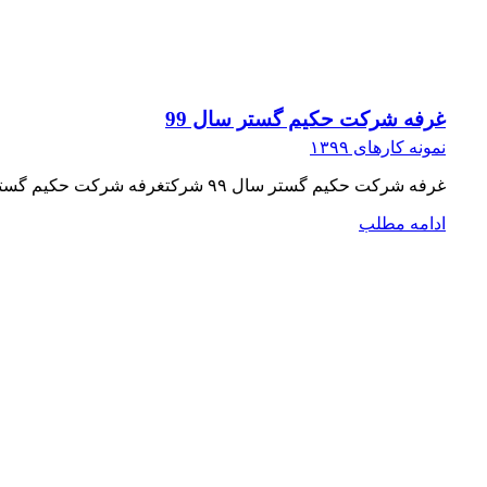
غرفه شرکت حکیم گستر سال 99
نمونه کارهای ۱۳۹۹
غرفه شرکت حکیم گستر سال ۹۹ شرکتغرفه شرکت حکیم گستر سال ۹۹ نمایشگاه نمایشگاه بین المللی فارمکس خاورمیانه (ایران بایو) تاریخ برگزاری نمایشگاه ۱۰ تا ۱۲ تیر ۹۹ متراژ ۲۴ متر مربع
ادامه مطلب