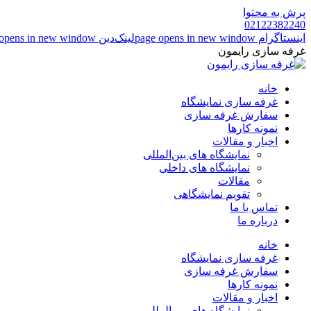
پرش به محتوا
02122382240
اینستاگرام page opens in new window
لینک‌دین page opens in new window
غرفه سازی رایمون
خانه
غرفه سازی نمایشگاه
سفارش غرفه سازی
نمونه کارها
اخبار و مقالات
نمایشگاه های بین‌المللی
نمایشگاه های داخلی
مقالات
تقویم نمایشگاهی
تماس با ما
درباره ما
خانه
غرفه سازی نمایشگاه
سفارش غرفه سازی
نمونه کارها
اخبار و مقالات
نمایشگاه های بین‌المللی