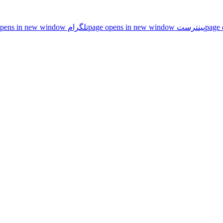
پینترست page opens in new window
تلگرام page opens in new window