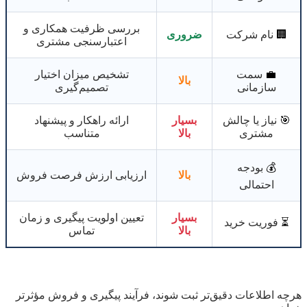
بررسی ظرفیت همکاری و
🏢
نام شرکت
ضروری
اعتبارسنجی مشتری
💼
سمت
تشخیص میزان اختیار
بالا
سازمانی
تصمیم‌گیری
🎯
نیاز یا چالش
بسیار
ارائه راهکار و پیشنهاد
مشتری
بالا
متناسب
💰
بودجه
بالا
ارزیابی ارزش فرصت فروش
احتمالی
بسیار
تعیین اولویت پیگیری و زمان
⏳
فوریت خرید
بالا
تماس
هرچه اطلاعات دقیق‌تر ثبت شوند، فرآیند پیگیری و فروش مؤثرتر