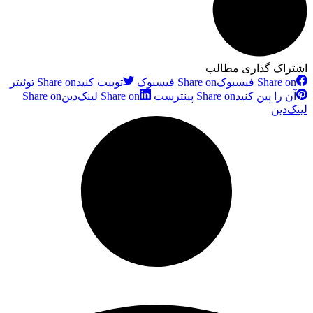
اشتراک گذاری مطالب
Share on فیسبوک
Share on فیسبوک
توییت کنید
Share on توئیتر
آن را پین کنید
Share on پینترست
Share on لینک‌دین
Share on
لینک‌دین