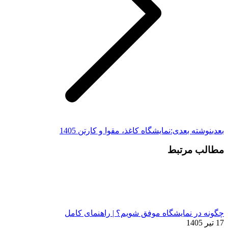
بعدی
نوشته بعدی:
نمایشگاه کاغذ، مقوا و کارتن 1405
مطالب مرتبط
چگونه در نمایشگاه موفق شویم؟ | راهنمای کامل
17 تیر 1405