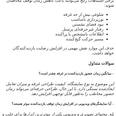
برخی اشتباهات رایج می‌توانند باعث کاهش زمان توقف مخاطبان
شوند:
شلوغی بیش از حد غرفه
نورپردازی نامناسب
نبود فضای نشستن
رفتار غیرحرفه‌ای پرسنل
اطلاعات نامشخص یا پراکنده
مسیر حرکت گیج‌کننده
حذف این موارد نقش مهمی در افزایش رضایت بازدیدکنندگان
خواهد داشت.
سوالات متداول
– میانگین زمان حضور بازدیدکننده در غرفه چقدر است؟
این موضوع به نوع نمایشگاه، کیفیت طراحی غرفه و میزان تعامل
ایجادشده بستگی دارد. با این حال، طراحی حرفه‌ای می‌تواند زمان
حضور مخاطب را به‌طور قابل توجهی افزایش دهد.
– آیا نمایشگرهای ویدیویی در افزایش زمان توقف بازدیدکننده موثر هستند؟
بله. محتوای تصویری و ویدیویی یکی از موثرترین ابزارها برای جلب و