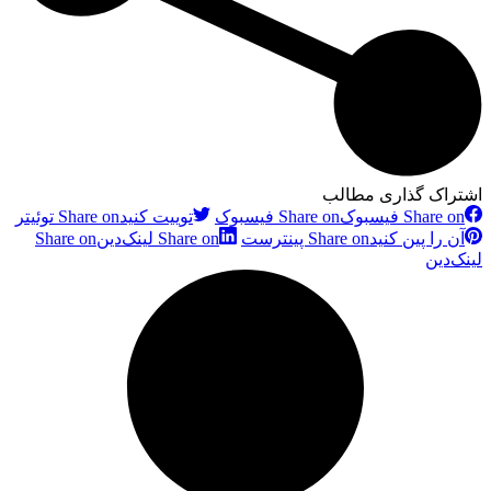
اشتراک گذاری مطالب
Share on فیسبوک
Share on فیسبوک
توییت کنید
Share on توئیتر
آن را پین کنید
Share on پینترست
Share on لینک‌دین
Share on
لینک‌دین