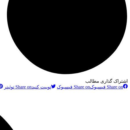
اشتراک گذاری مطالب
Share on فیسبوک
Share on فیسبوک
توییت کنید
Share on توئیتر