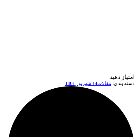
امتیاز دهید
دسته بندی:
مقالات
14 شهریور 1401