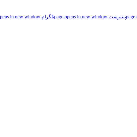
پینترست page opens in new window
تلگرام page opens in new window