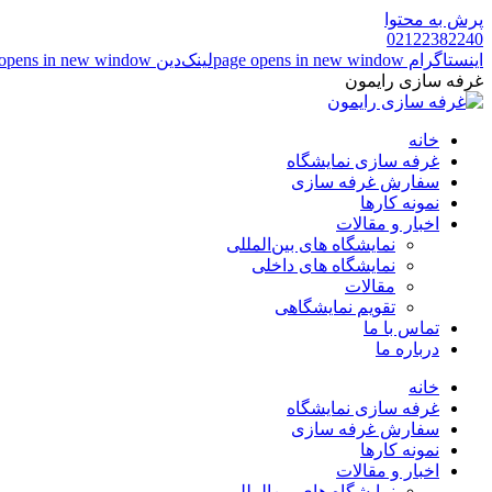
پرش به محتوا
02122382240
اینستاگرام page opens in new window
لینک‌دین page opens in new window
غرفه سازی رایمون
خانه
غرفه سازی نمایشگاه
سفارش غرفه سازی
نمونه کارها
اخبار و مقالات
نمایشگاه های بین‌المللی
نمایشگاه های داخلی
مقالات
تقویم نمایشگاهی
تماس با ما
درباره ما
خانه
غرفه سازی نمایشگاه
سفارش غرفه سازی
نمونه کارها
اخبار و مقالات
نمایشگاه های بین‌المللی