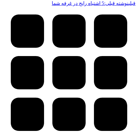
قبلی
نوشته قبلی:
5 اشتباه رایج در غرفه شما