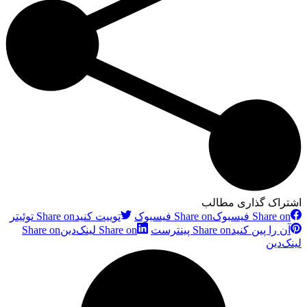
اشتراک گذاری مطالب
Share on فیسبوک
Share on فیسبوک
توییت کنید
Share on توئیتر
آن را پین کنید
Share on پینترست
Share on لینک‌دین
Share on
لینک‌دین