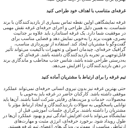
غرفه‌ای متناسب با اهداف خود طراحی کنید
غرفه نمایشگاهی اولین نقطه تماس بسیاری از بازدیدکنندگان با برند
شماست. به همین دلیل طراحی و اجرای حرفه‌ای غرفه نقش مهمی
در موفقیت شما دارد. یک غرفه استاندارد باید علاوه بر جذابیت
بصری، هویت برند را به‌خوبی نمایش دهد و فضایی مناسب برای
گفت‌وگو با مشتریان ایجاد کند. استفاده از نورپردازی مناسب،
گرافیک حرفه‌ای، چیدمان اصولی و تجهیزات باکیفیت می‌تواند تأثیر
قابل‌توجهی بر تجربه بازدیدکنندگان داشته باشد. غرفه‌ای که
به‌درستی طراحی شده باشد، شانس جذب مخاطب و ماندگاری برند
در ذهن بازدیدکنندگان را افزایش می‌دهد.
تیم غرفه را برای ارتباط با مشتریان آماده کنید
حتی بهترین غرفه نیز بدون نیروی انسانی حرفه‌ای نمی‌تواند عملکرد
موفقی داشته باشد. کارکنان حاضر در غرفه باید به‌خوبی با
محصولات، خدمات و مزیت‌های رقابتی شرکت آشنا باشند. آن‌ها باید
توانایی پاسخگویی به سؤالات بازدیدکنندگان و ایجاد ارتباط مؤثر با
مشتریان را داشته باشند. برگزاری جلسات آموزشی قبل از
نمایشگاه می‌تواند باعث افزایش آمادگی تیم و بهبود عملکرد آن‌ها در
طول رویداد شود. برخورد حرفه‌ای، انرژی مثبت و مهارت‌های
ارتباطی مناسب از مهم‌ترین ویژگی‌های اعضای تیم غرفه هستند.