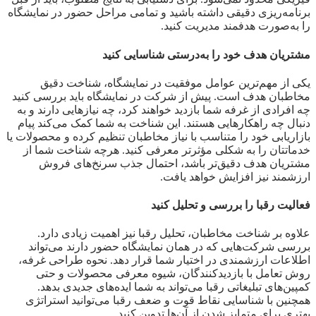
برنامه‌ریزی دقیقی داشته باشید و تمامی مراحل حضور در نمایشگاه
را به‌صورت هدفمند مدیریت کنید.
مشتریان هدف خود را به‌درستی شناسایی کنید
یکی از مهم‌ترین عوامل موفقیت در نمایشگاه، شناخت دقیق
مخاطبان هدف است. پیش از شرکت در نمایشگاه باید بررسی کنید
چه افرادی از غرفه شما بازدید خواهند کرد، چه نیازهایی دارند و به
دنبال چه راهکارهایی هستند. این شناخت به شما کمک می‌کند پیام
بازاریابی خود را متناسب با نیاز مخاطبان تنظیم کرده و محصولات یا
خدماتتان را به شکلی مؤثرتر معرفی کنید. هرچه شناخت شما از
مشتریان هدف دقیق‌تر باشد، احتمال جذب سرنخ‌های فروش
ارزشمند نیز افزایش خواهد یافت.
فعالیت رقبا را بررسی و تحلیل کنید
علاوه بر شناخت مخاطبان، تحلیل رقبا نیز اهمیت زیادی دارد.
بررسی شرکت‌هایی که در همان نمایشگاه حضور دارند می‌تواند
اطلاعات ارزشمندی در اختیار شما قرار دهد. نحوه طراحی غرفه،
روش تعامل با بازدیدکنندگان، شیوه معرفی محصولات و حتی
کمپین‌های تبلیغاتی رقبا می‌تواند به شما ایده‌های جدیدی بدهد.
همچنین با شناسایی نقاط قوت و ضعف رقبا می‌توانید استراتژی
بهتری برای متمایز شدن از آن‌ها تدوین کنید.