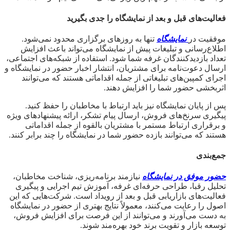
فعالیت‌های قبل و بعد از نمایشگاه را جدی بگیرید
موفقیت در
نمایشگاه
تنها به روزهای برگزاری محدود نمی‌شود.
اطلاع‌رسانی و تبلیغات پیش از نمایشگاه می‌تواند باعث افزایش
تعداد بازدیدکنندگان غرفه شما شود. استفاده از شبکه‌های اجتماعی،
ارسال دعوت‌نامه برای مشتریان، انتشار اخبار حضور در نمایشگاه و
اجرای کمپین‌های تبلیغاتی از جمله اقداماتی هستند که می‌توانند
اثربخشی حضور شما را افزایش دهند.
پس از پایان نمایشگاه نیز باید ارتباط با مخاطبان را حفظ کنید.
پیگیری سرنخ‌های فروش، ارسال پیام تشکر، ارائه پیشنهادهای ویژه
و برقراری ارتباط مستمر با مشتریان بالقوه از جمله اقداماتی
هستند که می‌توانند بازده حضور شما در نمایشگاه را چند برابر کنند.
جمع‌بندی
حضور موفق در نمایشگاه
نیازمند برنامه‌ریزی، شناخت مخاطبان،
تحلیل رقبا، طراحی حرفه‌ای غرفه، آموزش تیم اجرایی و پیگیری
فعالیت‌های بازاریابی قبل و بعد از رویداد است. شرکت‌هایی که این
اصول را رعایت می‌کنند، معمولاً نتایج بهتری از حضور در نمایشگاه
به دست می‌آورند و می‌توانند از این فرصت برای افزایش فروش،
توسعه بازار و تقویت برند خود بهره‌مند شوند.