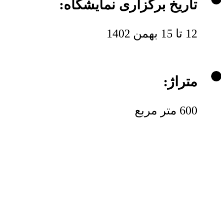
تاریخ برگزاری نمایشگاه:
12 تا 15 بهمن 1402
متراژ:
600 متر مربع