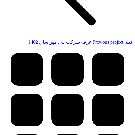
قبلی
Previous project:
غرفه شرکت پلی مهر سال 1402