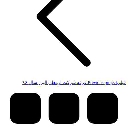
قبلی
Previous project:
غرفه شرکت ارمغان البرز سال ۹۶