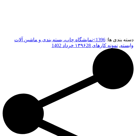
دسته بندی ها:
1396>نمایشگاه چاپ، بسته بندی و ماشین آلات
وابسته
,
نمونه کارهای ۱۳۹۶
28 خرداد 1402