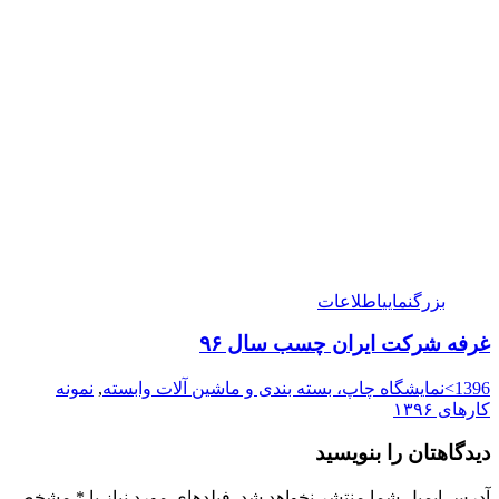
بزرگنمایی
اطلاعات
غرفه شرکت ایران چسب سال ۹۶
1396>نمایشگاه چاپ، بسته بندی و ماشین آلات وابسته
,
نمونه
کارهای ۱۳۹۶
دیدگاهتان را بنویسید
آدرس ایمیل شما منتشر نخواهد شد. فیلدهای مورد نیاز با
*
مشخص