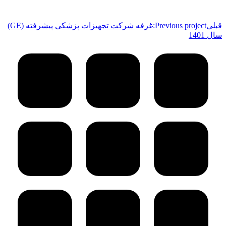
قبلی
Previous project:
غرفه شرکت تجهیزات پزشکی پیشرفته (GE)
سال 1401