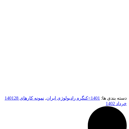
دسته بندی ها:
1401>کنگره رادیولوژی ایران
,
نمونه کارهای 1401
28
خرداد 1402