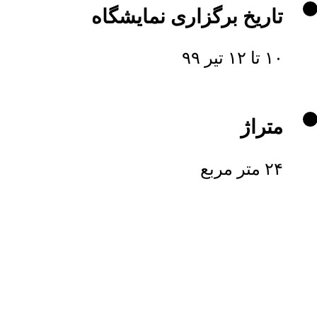
تاریخ برگزاری نمایشگاه
۱۰ تا ۱۲ تیر ۹۹
متراژ
۲۴ متر مربع