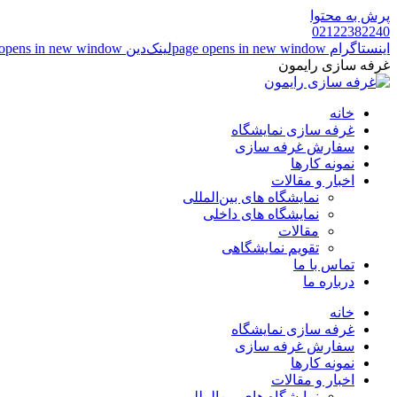
پرش به محتوا
02122382240
اینستاگرام page opens in new window
لینک‌دین page opens in new window
غرفه سازی رایمون
خانه
غرفه سازی نمایشگاه
سفارش غرفه سازی
نمونه کارها
اخبار و مقالات
نمایشگاه های بین‌المللی
نمایشگاه های داخلی
مقالات
تقویم نمایشگاهی
تماس با ما
درباره ما
خانه
غرفه سازی نمایشگاه
سفارش غرفه سازی
نمونه کارها
اخبار و مقالات
نمایشگاه های بین‌المللی