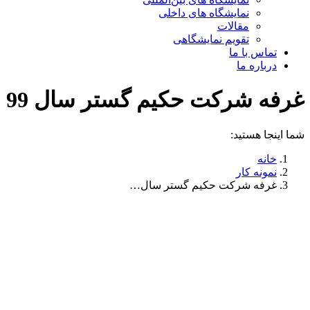
نمایشگاه های داخلی
مقالات
تقویم نمایشگاهی
تماس با ما
درباره ما
غرفه شرکت حکیم گستر سال 99
شما اینجا هستید:
خانه
نمونه کار
غرفه شرکت حکیم گستر سال…