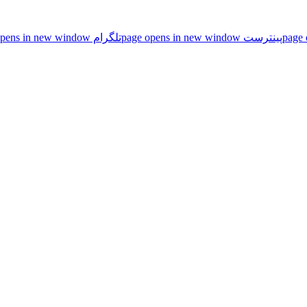
پینترست page opens in new window
تلگرام page opens in new window