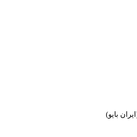
ران بایو)