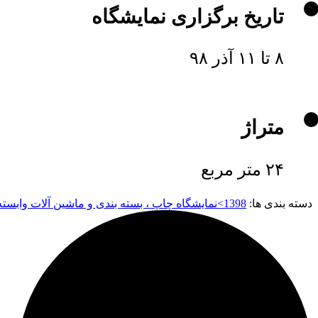
تاریخ برگزاری نمایشگاه
۸ تا ۱۱ آذر ۹۸
متراژ
۲۴ متر مربع
دسته بندی ها:
1398>نمایشگاه چاپ ، بسته بندی و ماشین آلات وابسته