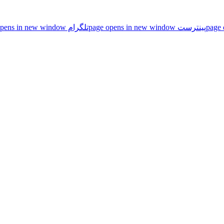
پینترست page opens in new window
تلگرام page opens in new window