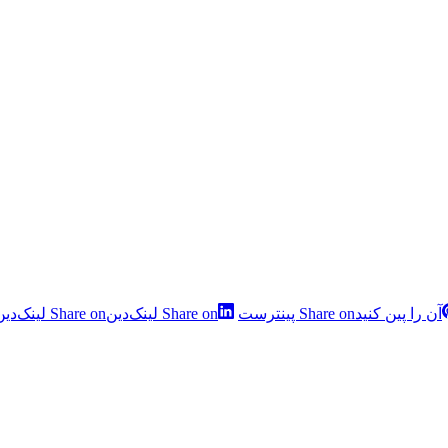
آن را پین کنید
Share on پینترست
Share on لینک‌دین
Share on لینک‌دین