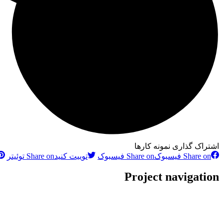
اشتراک گذاری نمونه کارها
Share on فیسبوک
Share on فیسبوک
توییت کنید
Share on توئیتر
Project navigation