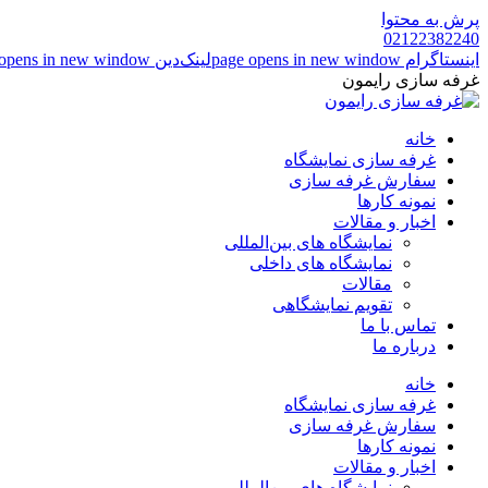
پرش به محتوا
02122382240
اینستاگرام page opens in new window
لینک‌دین page opens in new window
غرفه سازی رایمون
خانه
غرفه سازی نمایشگاه
سفارش غرفه سازی
نمونه کارها
اخبار و مقالات
نمایشگاه های بین‌المللی
نمایشگاه های داخلی
مقالات
تقویم نمایشگاهی
تماس با ما
درباره ما
خانه
غرفه سازی نمایشگاه
سفارش غرفه سازی
نمونه کارها
اخبار و مقالات
نمایشگاه های بین‌المللی