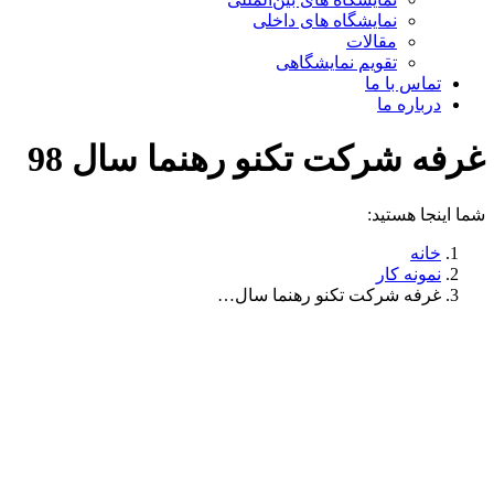
نمایشگاه های داخلی
مقالات
تقویم نمایشگاهی
تماس با ما
درباره ما
غرفه شرکت تکنو رهنما سال 98
شما اینجا هستید:
خانه
نمونه کار
غرفه شرکت تکنو رهنما سال…