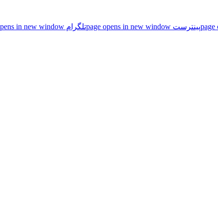
پینترست page opens in new window
تلگرام page opens in new window