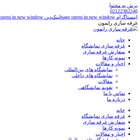
پرش به محتوا
02122382240
اینستاگرام page opens in new window
لینک‌دین page opens in new window
غرفه سازی رایمون
خانه
غرفه سازی نمایشگاه
سفارش غرفه سازی
نمونه کارها
اخبار و مقالات
نمایشگاه های بین‌المللی
نمایشگاه های داخلی
مقالات
تقویم نمایشگاهی
تماس با ما
درباره ما
خانه
غرفه سازی نمایشگاه
سفارش غرفه سازی
نمونه کارها
اخبار و مقالات
نمایشگاه های بین‌المللی