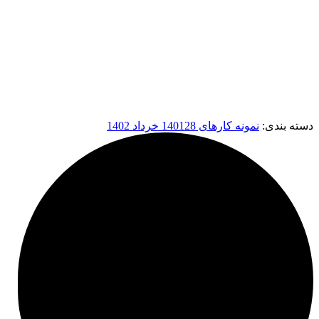
دسته بندی:
نمونه کارهای 1401
28 خرداد 1402