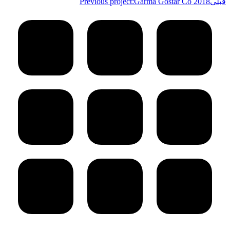
قبلی
Garma Gostar Co 2018
Previous project: