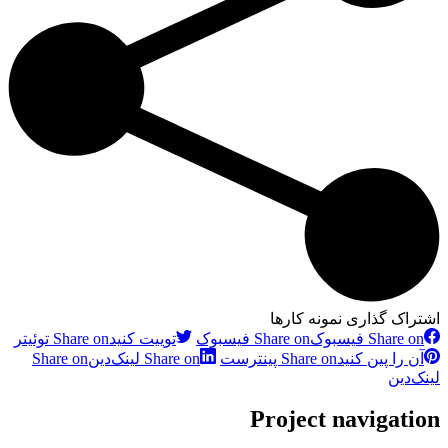
اشتراک گذاری نمونه کارها
Share on فیسبوک
Share on فیسبوک
توییت کنید
Share on توئیتر
آن را پین کنید
Share on پینترست
Share on لینک‌دین
Share on
لینک‌دین
Project navigation