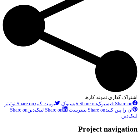
اشتراک گذاری نمونه کارها
Share on فیسبوک
Share on فیسبوک
توییت کنید
Share on توئیتر
آن را پین کنید
Share on پینترست
Share on لینک‌دین
Share on
لینک‌دین
Project navigation