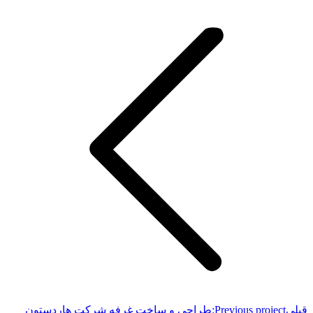
قبلی
Previous project:
طراحی و ساخت غرفه شرکت هاردستون