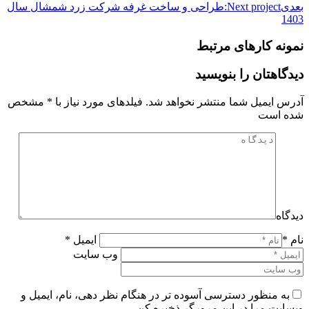
بعدی
Next project:
طراحی و ساخت غرفه شرکت زرد شمشال سال
1403
نمونه کارهای مرتبط
دیدگاهتان را بنویسید
آدرس ایمیل شما منتشر نخواهد شد. فیلدهای مورد نیاز با
*
مشخص
شده است
دیدگاه
نام *
ایمیل *
وب سایت
به منظور دسترسی آسوده تر در هنگام نظر دهی، نام، ایمیل و
وبسایت مرا در این مرورگر ذخیره کن.