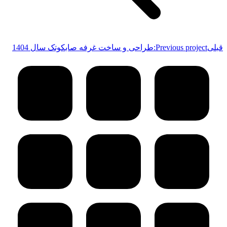
قبلی
Previous project:
طراحی و ساخت غرفه صابکوتک سال 1404