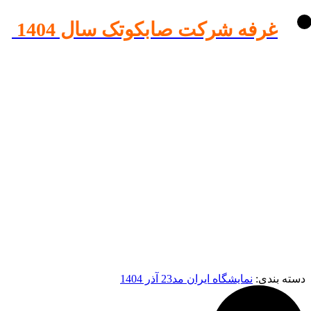
غرفه شرکت صابکوتک سال 1404
دسته بندی:
نمایشگاه ایران مد
23 آذر 1404