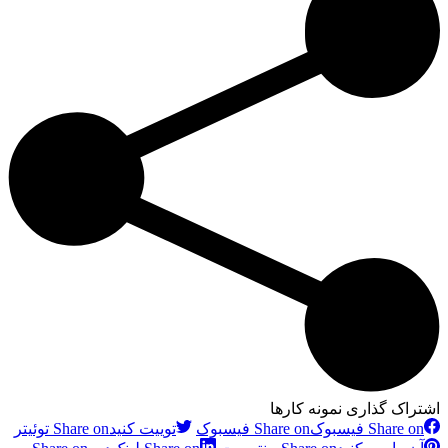
اشتراک گذاری نمونه کارها
Share on فیسبوک
Share on فیسبوک
توییت کنید
Share on توئیتر