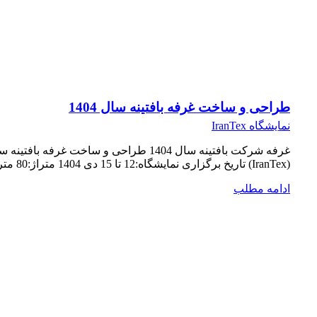
طراحی و ساخت غرفه بافتینه سال 1404
نمایشگاه IranTex
(IranTex) تاریخ برگزاری نمایشگاه:12 تا 15 دی 1404 متراژ:80 متر مربع غرفه شرکت نور آذین سال 1404
ادامه مطلب