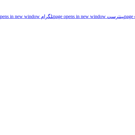
پینترست page opens in new window
تلگرام page opens in new window