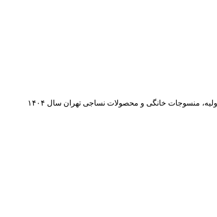
غرفه شرکت بافتینه سال 1404 طراحی و ساخت غرفه بافتینه سال 1404 نمایشگاه:سی یکمین نمایشگاه بین المللی ماشین آلات، مواد اولیه، منسوجات خانگی و محصولات نساجی تهران سال ۱۴۰۴