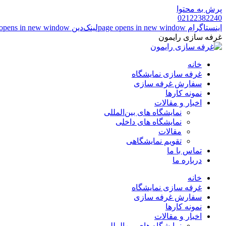
پرش به محتوا
02122382240
اینستاگرام page opens in new window
لینک‌دین page opens in new window
غرفه سازی رایمون
خانه
غرفه سازی نمایشگاه
سفارش غرفه سازی
نمونه کارها
اخبار و مقالات
نمایشگاه های بین‌المللی
نمایشگاه های داخلی
مقالات
تقویم نمایشگاهی
تماس با ما
درباره ما
خانه
غرفه سازی نمایشگاه
سفارش غرفه سازی
نمونه کارها
اخبار و مقالات
نمایشگاه های بین‌المللی