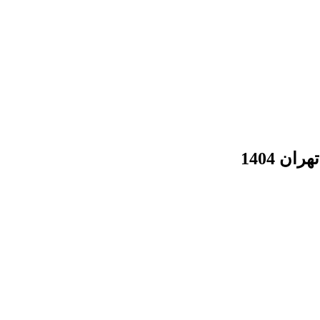
ن 1404