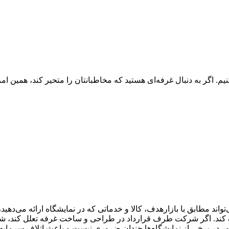
م. اگر به دنبال غرفه‌ای هستید که مخاطبانتان را متحیر کند، همین امر
تواند مطابق با بازارهدف، کالا و خدماتی که در نمایشگاه ارائه می‌ده
ده کند. اگر شرکت طرف قرارداد در طراحی و ساخت غرفه تعلل کند، شم
 در برخی از نمایشگاه‌ها چندان ضروری نیست و باعث اتلاف سرمایه