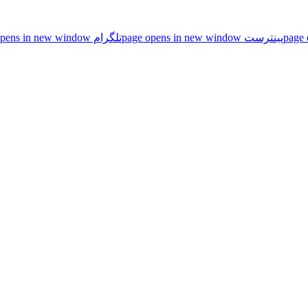
پینترست page opens in new window
تلگرام page opens in new window