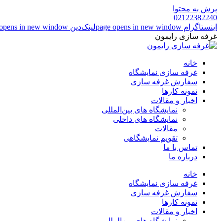
پرش به محتوا
02122382240
اینستاگرام page opens in new window
لینک‌دین page opens in new window
غرفه سازی رایمون
خانه
غرفه سازی نمایشگاه
سفارش غرفه سازی
نمونه کارها
اخبار و مقالات
نمایشگاه های بین‌المللی
نمایشگاه های داخلی
مقالات
تقویم نمایشگاهی
تماس با ما
درباره ما
خانه
غرفه سازی نمایشگاه
سفارش غرفه سازی
نمونه کارها
اخبار و مقالات
نمایشگاه های بین‌المللی