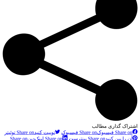
اشتراک گذاری مطالب
Share on فیسبوک
Share on فیسبوک
توییت کنید
Share on توئیتر
آن را پین کنید
Share on پینترست
Share on لینک‌دین
Share on