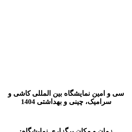
سی و امین نمایشگاه بین المللی کاشی و
سرامیک، چینی و بهداشتی 1404
زمان و مکان برگزاری نمایشگاه: