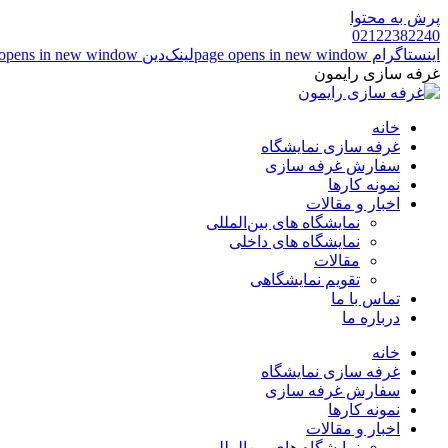
پرش به محتوا
02122382240
اینستاگرام page opens in new window
لینک‌دین page opens in new window
غرفه سازی رایمون
خانه
غرفه سازی نمایشگاه
سفارش غرفه سازی
نمونه کارها
اخبار و مقالات
نمایشگاه های بین‌المللی
نمایشگاه های داخلی
مقالات
تقویم نمایشگاهی
تماس با ما
درباره ما
خانه
غرفه سازی نمایشگاه
سفارش غرفه سازی
نمونه کارها
اخبار و مقالات
نمایشگاه های بین‌المللی