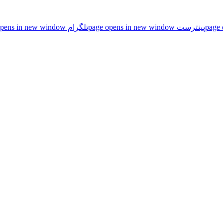
پینترست page opens in new window
تلگرام page opens in new window