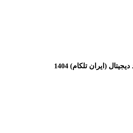
ال (ایران تلکام) 1404