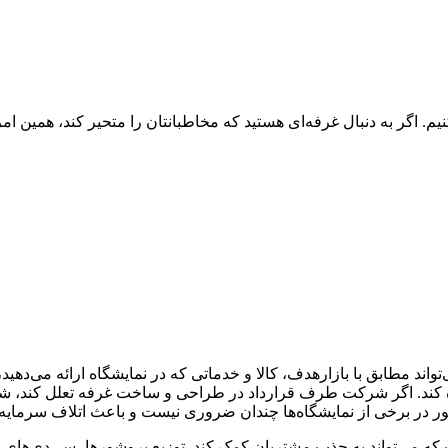
م. اگر به دنبال غرفه‌ای هستید که مخاطبانتان را متحیر کند، همین امر
تواند مطابق با بازارهدف، کالا و خدماتی که در نمایشگاه ارائه می‌ده
ده کند. اگر شرکت طرف قرارداد در طراحی و ساخت غرفه تعلل کند، شم
 در برخی از نمایشگاه‌ها چندان ضروری نیست و باعث اتلاف سرمایه
ست که می‌تواند به جذب مشتریان کمک کند. توزیع بروشورها، سی‌دی‌های