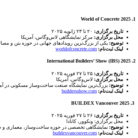
1. World of Concrete 2025
تاریخ برگزاری:
۲۰ تا ۲۳ ژانویه ۲۰۲۵
محل برگزاری:
مرکز نمایشگاهی لاس‌وگاس، آمریکا
توضیح:
یکی از بزرگ‌ترین رویدادهای جهانی در حوزه بتن و مصالح ساختمانی، با حضور
لینک ثبت‌نام:
worldofconcrete.com
2. International Builders’ Show (IBS) 2025
تاریخ برگزاری:
۲۵ تا ۲۷ فوریه ۲۰۲۵
محل برگزاری:
لاس‌وگاس، آمریکا
توضیح:
بزرگ‌ترین نمایشگاه صنعت ساخت‌وساز مسکونی در آمریکا با بیش از ۱٬۷۰۰ غرفه و 
لینک ثبت‌نام:
buildersshow.com
3. BUILDEX Vancouver 2025
تاریخ برگزاری:
۲۶ تا ۲۷ فوریه ۲۰۲۵
محل برگزاری: ونکوور، کانادا
توضیح:
نمایشگاهی تخصصی در حوزه ساخت‌وساز، معماری و طراحی داخلی با بیش از ۰
لینک ثبت‌نام:
buildexvancouver.com