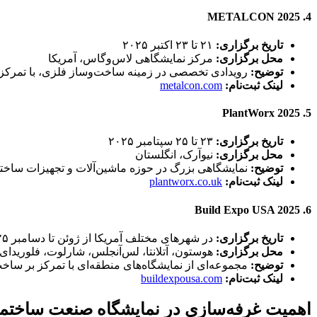
4. METALCON 2025
تاریخ برگزاری:
۲۱ تا ۲۳ اکتبر ۲۰۲۵
محل برگزاری:
مرکز نمایشگاهی لاس‌وگاس، آمریکا
توضیح:
رویدادی تخصصی در زمینه ساخت‌وساز فلزی، با تمرکز 
لینک ثبت‌نام:
metalcon.com
5. PlantWorx 2025
تاریخ برگزاری:
۲۳ تا ۲۵ سپتامبر ۲۰۲۵
محل برگزاری:
نیوآرک، انگلستان
توضیح:
نمایشگاهی بزرگ در حوزه ماشین‌آلات و تجهیزات ساختمانی با بیش از ۴۰۰ غرفه و
لینک ثبت‌نام:
plantworx.co.uk
6. Build Expo USA 2025
تاریخ برگزاری:
در شهرهای مختلف آمریکا از ژوئن تا دسامبر ۲۰۲۵
محل برگزاری:
هوستون، آتلانتا، لس‌آنجلس، شارلوت، فلوریدای
توضیح:
مجموعه‌ای از نمایشگاه‌های منطقه‌ای با تمرکز بر ساخ
لینک ثبت‌نام:
buildexpousa.com
اهمیت غرفه‌سازی در نمایشگاه صنعت ساختما