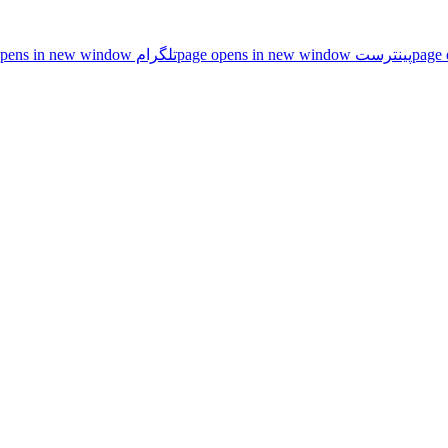
پینترست page opens in new window
تلگرام page opens in new window