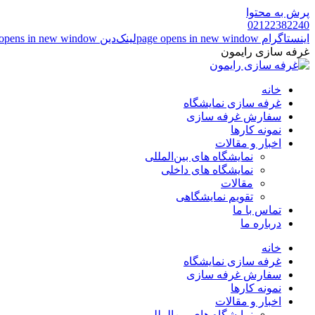
پرش به محتوا
02122382240
اینستاگرام page opens in new window
لینک‌دین page opens in new window
غرفه سازی رایمون
خانه
غرفه سازی نمایشگاه
سفارش غرفه سازی
نمونه کارها
اخبار و مقالات
نمایشگاه های بین‌المللی
نمایشگاه های داخلی
مقالات
تقویم نمایشگاهی
تماس با ما
درباره ما
خانه
غرفه سازی نمایشگاه
سفارش غرفه سازی
نمونه کارها
اخبار و مقالات
نمایشگاه های بین‌المللی