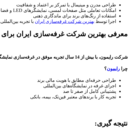
طراحی مدرن و مینیمال با تمرکز بر اعتماد و شفافیت
امکانات تعاملی مثل صفحات لمسی، نمایشگرهای LED و فضای گفت‌وگو
استفاده از رنگ‌های برند برای ماندگاری ذهنی
اجرا توسط
بهترین شرکت غرفه‌سازی ایران
با تجربه بین‌المللی
معرفی بهترین شرکت غرفه‌سازی ایران برای ن
شرکت رایمون، با بیش از 14 سال تجربه موفق در غرفه‌سازی نمایشگاه در داخل و خارج از کشور، گزینه‌ای قابل‌اعتماد برای حضور در رویدادهای مالی بین‌المللی است.
چرا
رایمون
؟
طراحی حرفه‌ای مطابق با هویت مالی برند
اجرای غرفه در نمایشگاه‌های بین‌المللی
پشتیبانی کامل از صفر تا صد
تجربه کار با برندهای معتبر فین‌تک، بیمه، بانکی
نتیجه گیری: