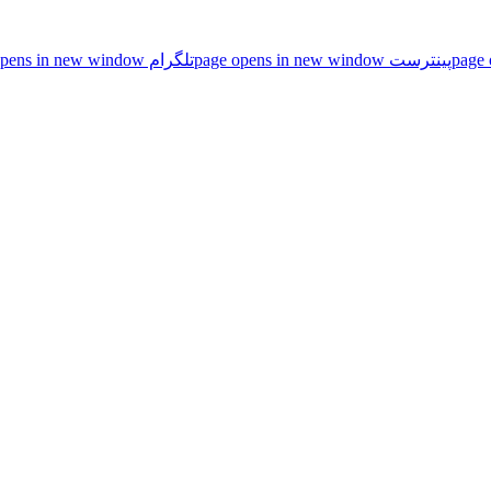
پینترست page opens in new window
تلگرام page opens in new window