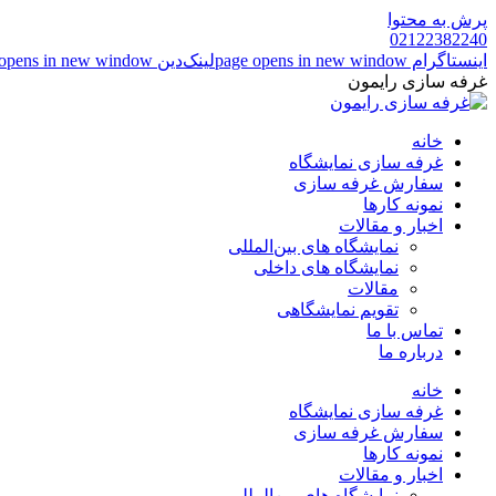
پرش به محتوا
02122382240
اینستاگرام page opens in new window
لینک‌دین page opens in new window
غرفه سازی رایمون
خانه
غرفه سازی نمایشگاه
سفارش غرفه سازی
نمونه کارها
اخبار و مقالات
نمایشگاه های بین‌المللی
نمایشگاه های داخلی
مقالات
تقویم نمایشگاهی
تماس با ما
درباره ما
خانه
غرفه سازی نمایشگاه
سفارش غرفه سازی
نمونه کارها
اخبار و مقالات
نمایشگاه های بین‌المللی