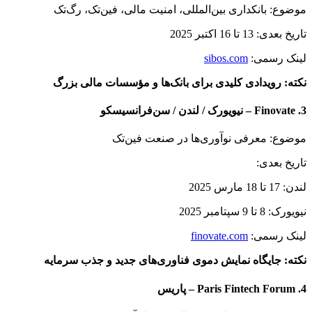
موضوع: بانکداری بین‌المللی، امنیت مالی، فین‌تک، رگ‌تک
تاریخ بعدی: 13 تا 16 اکتبر 2025
لینک رسمی:
sibos.com
نکته: رویدادی کلیدی برای بانک‌ها و مؤسسات مالی بزرگ
3. Finovate – نیویورک / لندن / سن‌فرانسیسکو
موضوع: معرفی نوآوری‌ها در صنعت فین‌تک
تاریخ بعدی:
لندن: 17 تا 18 مارس 2025
نیویورک: 8 تا 9 سپتامبر 2025
لینک رسمی:
finovate.com
نکته: جایگاه نمایش دموی فناوری‌های جدید و جذب سرمایه
4. Paris Fintech Forum – پاریس