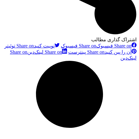
اشتراک گذاری مطالب
Share on فیسبوک
Share on فیسبوک
توییت کنید
Share on توئیتر
آن را پین کنید
Share on پینترست
Share on لینک‌دین
Share on
لینک‌دین