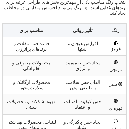
انتخاب رنگ مناسب یکی از مهم‌ترین بخش‌های طراحی غرفه برای
برندهای غذایی است. هر رنگ می‌تواند احساس متفاوتی در مخاطب
ایجاد کند.
رنگ
تأثیر روانی
مناسب برای
🔴
افزایش هیجان و
فست‌فود، تنقلات و
قرمز
اشتها
برندهای پرانرژی
🟠
ایجاد حس صمیمیت
محصولات مصرفی و
و انرژی
خانوادگی
نارنجی
القای حس سلامت
محصولات ارگانیک و
🟢
سبز
و طبیعی بودن
سلامت‌محور
🟤
حس کیفیت، اصالت
قهوه، شکلات و محصولات
و اعتماد
سنتی
قهوه‌ای
⚪
ایجاد حس پاکیزگی و
لبنیات، محصولات بهداشتی
اعتماد
و برندهای مدرن
سفید