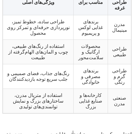
طراحی
مناسب برای
ویژگی‌های اصلی
غرفه
برندهای
طراحی ساده، خطوط تمیز،
مدرن
غذایی لوکس
نورپردازی حرفه‌ای و تمرکز روی
مینیمال
و پریمیوم
محصول
محصولات
استفاده از رنگ‌های طبیعی،
طراحی
ارگانیک و
چوب و المان‌های الهام‌گرفته از
طبیعی
سلامت‌محور
طبیعت
طراحی
برندهای
رنگ‌های جذاب، فضای صمیمی و
گرم و
مصرفی و
جلب سریع توجه بازدیدکنندگان
رنگی
خانوادگی
کارخانه‌ها و
استفاده از متریال مدرن،
صنعتی
صنایع غذایی
ساختارهای بزرگ و نمایش
مدرن
بزرگ
توانمندی‌های تولیدی