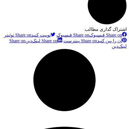
اشتراک گذاری مطالب
Share on فیسبوک
Share on فیسبوک
توییت کنید
Share on توئیتر
آن را پین کنید
Share on پینترست
Share on لینک‌دین
Share on
لینک‌دین