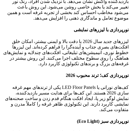
بازدیدکننده واکنش نشان می‌دهد. با نزدیک شدن افراد، رنگ نور
تغییر می‌کند یا بخش خاصی روشن می‌شود. این روش باعث
می‌شود مخاطب احساس کند بخشی از تجربه غرفه است و همین
موضوع تعامل و ماندگاری ذهنی را افزایش می‌دهد.
نورپردازی با لیزرهای نمایشی
لیزرهای جدید سال 2026 با دقت بالا و ایمنی بیشتر، امکان خلق
افکت‌های بصری جذاب و آینده‌گرا را فراهم کرده‌اند. این لیزرها
خطوط نوری، انیمیشن‌های تبلیغاتی، افکت‌های چندلایه و نمایش‌های
هماهنگ را روی سطوح مختلف اجرا می‌کنند. این روش بیشتر در
غرفه‌های بزرگ و برندهای تکنولوژی کاربرد دارد.
نورپردازی کف؛ ترند محبوب 2026
کف‌های نورانی یا LED Floor Panels یکی از ترندهای مهم غرفه
سازی 2026 هستند. این کف‌ها برای هدایت مسیر بازدیدکننده،
نمایش لوگو زیر پا، ایجاد افکت هنگام قدم زدن و ساخت صحنه‌های
نمایشی کاربرد دارند. این تکنولوژی ظاهر غرفه را کاملاً مدرن و
متفاوت می‌کند.
نورپردازی سبز (Eco Light)