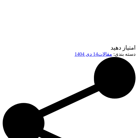
امتیاز دهید
دسته بندی:
مقالات
14 دی 1404