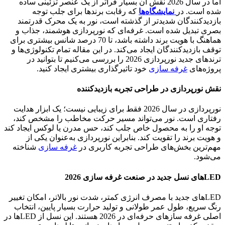
اما در سال 2026 نقش آن بسیار فراتر از یک عنصر تزئینی ساده
شده است. در
نمایشگاه‌ها
که رقابت برندها برای جلب توجه
بازدیدکنندگان شدیدتر از گذشته است، نور به یک محرک قدرتمند
بصری تبدیل شده است. غرفه‌ای که نورپردازی هوشمند، جذاب و
هماهنگ با هویت برند داشته باشد، تا 70 درصد شانس بیشتری برای
توقف بازدیدکنندگان ایجاد می‌کند. در این مقاله تمام تکنولوژی‌ها و
ترندهای جدید نورپردازی 2026 را بررسی می‌کنیم تا بتوانید در
پروژه‌های
غرفه سازی
خود تاثیرگذاری بیشتری ایجاد کنید.
نقش نورپردازی در طراحی تجربه بازدیدکننده
نورپردازی در سال 2026 فقط برای زیبایی نیست؛ یک ابزار هدایت
رفتاری است. نور می‌تواند مسیر حرکت مخاطب را مشخص کند،
توجه او را به محصول خاص جلب کند، حس مدرن یا لوکس ایجاد کند
و هویت برند را تقویت کند. بنابراین نورپردازی به‌عنوان یکی از
مهم‌ترین بخش‌های طراحی تجربه کاربری در
غرفه سازی
شناخته
می‌شود.
LEDهای نسل جدید در صنعت غرفه سازی 2026
LEDهای جدید با مصرف انرژی کمتر، شدت نور بالاتر، امکان تغییر
رنگ سریع، طول عمر طولانی و تولید حرارت بسیار پایین، انتخاب
اصلی غرفه سازهای حرفه‌ای در 2026 هستند. این نسل از LEDها در