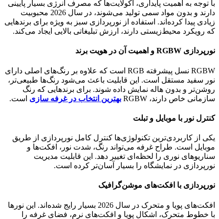
با توجه به اهمیت پایداری، اکولایت‌ها که مصرف انرژی بسیار پایینی
دارند و بدون مواد سمی تولید می‌شوند، در سال 2026 محبوبیت
زیادی پیدا کرده‌اند. استفاده از نورپردازی سبز به ویژه برای برندهایی
که رویکرد محیط‌زیستی دارند، ارزش تبلیغاتی بالایی ایجاد می‌کند.
نورپردازی RGBW و اهمیت آن در هویت برند
RGBW نسل پیشرفته RGB است که علاوه بر رنگ‌های اصلی دارای
نور سفید مستقل است. این قابلیت باعث می‌شود رنگ‌ها طبیعی‌تر،
روشن‌تر و بدون هاله نمایش داده شوند. برای برندهایی که رنگ
سازمانی خاص دارند، RGBW
بهترین انتخاب در غرفه سازی
است.
کنترل نور با موبایل و تبلت
یکی از کاربردی‌ترین تکنولوژی‌ها کنترل کامل نورپردازی از طریق
موبایل است. طراح غرفه می‌تواند رنگ، شدت نور، افکت‌ها و
سناریوهای نوری را لحظه‌ای تغییر دهد. این قابلیت مدیریت
نورپردازی در نمایشگاه را بسیار آسان‌تر کرده است.
نورپردازی با افکت‌های موشن‌گرافیک
افکت‌های پویا و متحرک در سال 2026 بسیار رایج شده‌اند. این نورها
با خطوط متحرک، اشکال پویا و افکت‌های نرم، فضای غرفه را