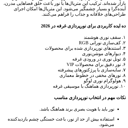
بازار شده‌اند. ترکیب این متریال‌ها با نور باعث خلق فضاهایی مدرن،
آینده‌گرا و بسیار چشمگیر می‌شود. این متریال‌ها امکان اجرای
طراحی‌های خلاقانه و جذاب را فراهم می‌کنند.
ده ایده کاربردی برای نورپردازی غرفه در 2026
۱. سقف نوری هوشمند
۲. کف‌سازی نورانی RGB
۳. استندهای نورپردازی شده برای محصولات
۴. دیوارهای موشن‌نوری
۵. تونل نوری در ورودی غرفه
۶. نور دقیق برای محصولات VIP
۷. سایه‌سازی با پرژکتورهای پیشرفته
۸. نورهای مخفی در خطوط معماری
۹. هولوگرام نوری لوگو
۱۰. نورپردازی هماهنگ با موسیقی غرفه
نکات مهم در انتخاب نورپردازی مناسب
نور باید با هویت بصری برند هماهنگ باشد.
استفاده بیش از حد از نور، باعث خستگی چشم بازدیدکننده
می‌شود.