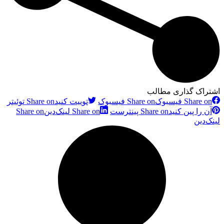
اشتراک گذاری مطالب
Share on فیسبوک
Share on فیسبوک
توییت کنید
Share on توئیتر
آن را پین کنید
Share on پینترست
Share on لینک‌دین
Share on
لینک‌دین