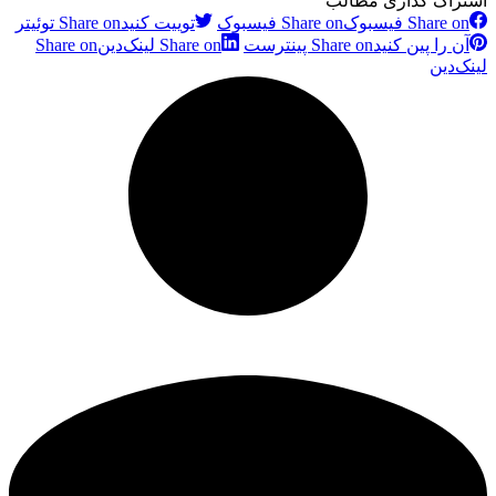
اشتراک گذاری مطالب
Share on فیسبوک
Share on فیسبوک
توییت کنید
Share on توئیتر
آن را پین کنید
Share on پینترست
Share on لینک‌دین
Share on
لینک‌دین