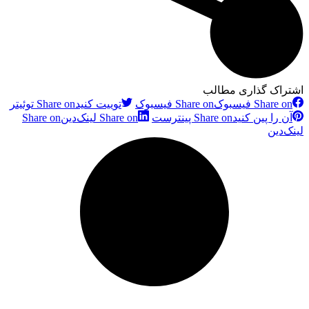
اشتراک گذاری مطالب
Share on فیسبوک
Share on فیسبوک
توییت کنید
Share on توئیتر
آن را پین کنید
Share on پینترست
Share on لینک‌دین
Share on
لینک‌دین