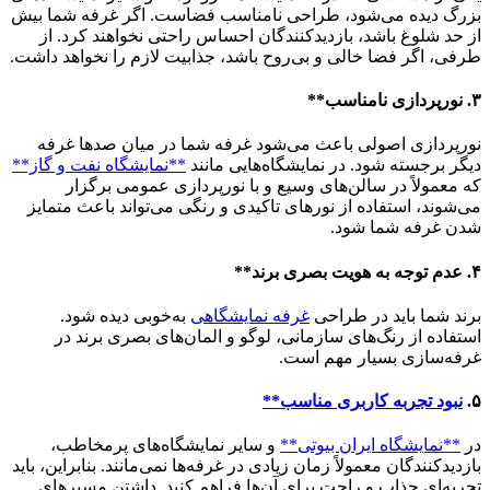
بزرگ دیده می‌شود، طراحی نامناسب فضاست. اگر غرفه شما بیش
از حد شلوغ باشد، بازدیدکنندگان احساس راحتی نخواهند کرد. از
طرفی، اگر فضا خالی و بی‌روح باشد، جذابیت لازم را نخواهد داشت.
۳. نورپردازی نامناسب**
نورپردازی اصولی باعث می‌شود غرفه شما در میان صدها غرفه
دیگر برجسته شود. در نمایشگاه‌هایی مانند
**نمایشگاه نفت و گاز**
که معمولاً در سالن‌های وسیع و با نورپردازی عمومی برگزار
می‌شوند، استفاده از نورهای تاکیدی و رنگی می‌تواند باعث متمایز
شدن غرفه شما شود.
۴. عدم توجه به هویت بصری برند**
برند شما باید در طراحی
غرفه نمایشگاهی
به‌خوبی دیده شود.
استفاده از رنگ‌های سازمانی، لوگو و المان‌های بصری برند در
غرفه‌سازی بسیار مهم است.
۵.
نبود تجربه کاربری مناسب**
در
**نمایشگاه ایران بیوتی**
و سایر نمایشگاه‌های پرمخاطب،
بازدیدکنندگان معمولاً زمان زیادی در غرفه‌ها نمی‌مانند. بنابراین، باید
تجربه‌ای جذاب و راحت برای آن‌ها فراهم کنید. داشتن مسیرهای