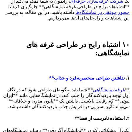
یک
شرکت غرفه‌سازی حرفه‌ای
، رایمون به شما کمک می‌کند از
**اشتباهات رایج در طراحی غرفه‌ نمایشگاهی** جلوگیری کنید تا
حضور موفقی در نمایشگاه‌ها
داشته باشید. در این مقاله، به بررسی
این اشتباهات و راه‌حل‌های آن‌ها می‌پردازیم.
۱۰ اشتباه رایج در طراحی غرفه های
نمایشگاهی:
۱.
نداشتن طراحی منحصربه‌فرد و جذاب**
**
غرفه نمایشگاهی
** شما باید به‌گونه‌ای طراحی شود که در نگاه
اول توجه بازدیدکنندگان را جلب کند. در نمایشگاه‌هایی مانند **ایران
بیوتی** که رقابت بالاست، داشتن یک **پایون مدرن و خلاقانه**
می‌تواند تأثیر بسزایی در افزایش جذب بازدیدکنندگان داشته باشد.
۲. استفاده نادرست از فضا**
یکی از مشکلاتی که در **نمایشگاه آگروفود** و سایر نمایشگاه‌های