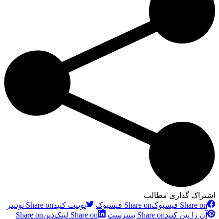
اشتراک گذاری مطالب
Share on فیسبوک
Share on فیسبوک
توییت کنید
Share on توئیتر
آن را پین کنید
Share on پینترست
Share on لینک‌دین
Share on