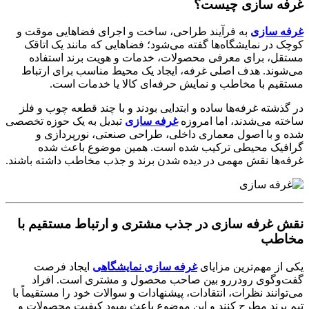
غرفه سازی چیست؟
غرفه سازی
به فرآیند طراحی، ساخت و اجرای فضاهایی موقت و
کوچک در نمایشگاه‌ها گفته می‌شود؛ فضاهایی که مانند یک اتاقک
مستقل، برای معرفی محصولات، خدمات و هویت برند استفاده
می‌شوند. هدف اصلی غرفه، ایجاد یک محیط مناسب برای ارتباط
مستقیم با مخاطب و نمایش حرفه‌ای کالا یا خدمات است.
در گذشته غرفه‌ها ساده و ابتدایی بودند و با چند قطعه چوب و فلز
ساخته می‌شدند، اما امروزه
غرفه سازی
تبدیل به یک حوزه تخصصی
شده و با اصول معماری داخلی، طراحی صنعتی، نورپردازی و
گرافیک محیطی ترکیب شده است. همین موضوع باعث شده
غرفه‌ها نقش مهمی در دیده‌ شدن برند و جذب مخاطب داشته باشند.
نقش غرفه سازی در جذب مشتری و ارتباط مستقیم با
مخاطب
یکی از مهم‌ترین مزایای
غرفه سازی نمایشگاهی
ایجاد فرصت
گفت‌وگوی رودررو بین صاحب محصول و مشتری است. افراد
می‌توانند نظرات، انتقادات، پیشنهادات و سوالات خود را مستقیماً با
تیم برند مطرح کنند و این موضوع باعث بهبود کیفیت محصولات و